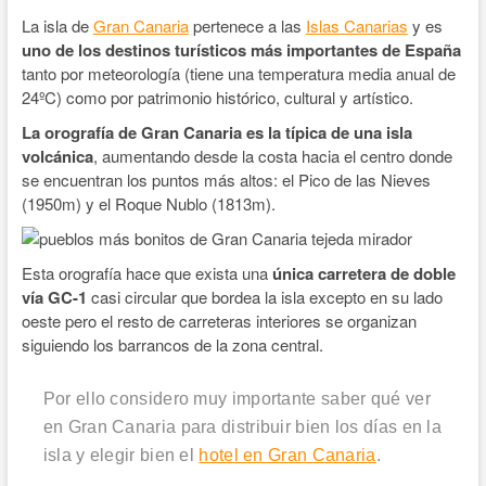
La isla de
Gran Canaria
pertenece a las
Islas Canarias
y es
uno de los destinos turísticos más importantes de España
tanto por meteorología (tiene una temperatura media anual de
24ºC) como por patrimonio histórico, cultural y artístico.
La orografía de Gran Canaria es la típica de una isla
volcánica
, aumentando desde la costa hacia el centro donde
se encuentran los puntos más altos: el Pico de las Nieves
(1950m) y el Roque Nublo (1813m).
Esta orografía hace que exista una
única carretera de doble
vía GC-1
casi circular que bordea la isla excepto en su lado
oeste pero el resto de carreteras interiores se organizan
siguiendo los barrancos de la zona central.
Por ello considero muy importante saber qué ver
en Gran Canaria para distribuir bien los días en la
isla y elegir bien el
hotel en Gran Canaria
.