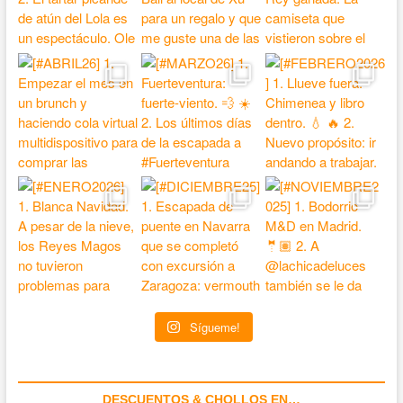
Sígueme!
DESCUENTOS & CHOLLOS EN…