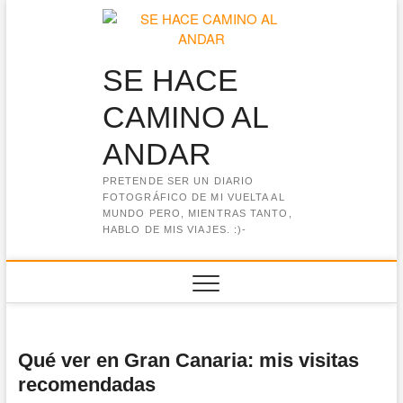
Saltar
al
contenido
SE HACE
CAMINO AL
ANDAR
PRETENDE SER UN DIARIO
FOTOGRÁFICO DE MI VUELTA AL
MUNDO PERO, MIENTRAS TANTO,
HABLO DE MIS VIAJES. :)-
Qué ver en Gran Canaria: mis visitas
recomendadas