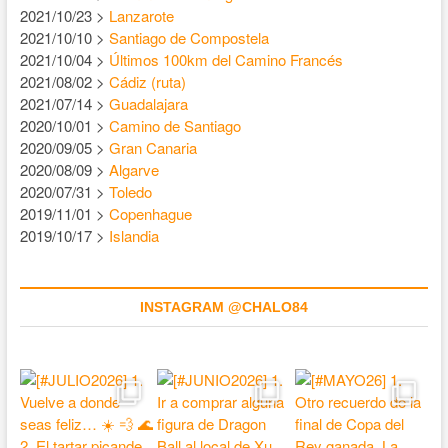
2021/10/23 >
Lanzarote
2021/10/10 >
Santiago de Compostela
2021/10/04 >
Últimos 100km del Camino Francés
2021/08/02 >
Cádiz (ruta)
2021/07/14 >
Guadalajara
2020/10/01 >
Camino de Santiago
2020/09/05 >
Gran Canaria
2020/08/09 >
Algarve
2020/07/31 >
Toledo
2019/11/01 >
Copenhague
2019/10/17 >
Islandia
INSTAGRAM @CHALO84