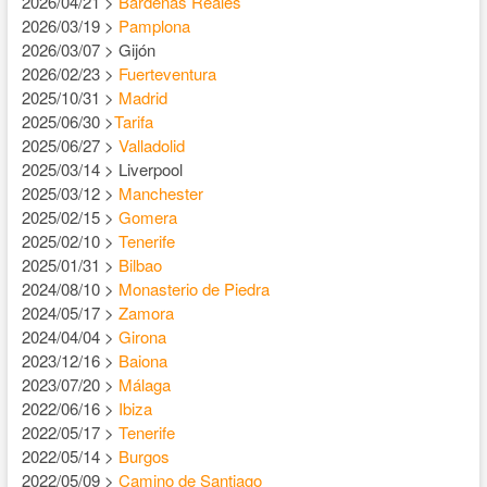
2026/04/21 >
Bardenas Reales
2026/03/19 >
Pamplona
2026/03/07 > Gijón
2026/02/23 >
Fuerteventura
2025/10/31 >
Madrid
2025/06/30 >
Tarifa
2025/06/27 >
Valladolid
2025/03/14 > Liverpool
2025/03/12 >
Manchester
2025/02/15 >
Gomera
2025/02/10 >
Tenerife
2025/01/31 >
Bilbao
2024/08/10 >
Monasterio de Piedra
2024/05/17 >
Zamora
2024/04/04 >
Girona
2023/12/16 >
Baiona
2023/07/20 >
Málaga
2022/06/16 >
Ibiza
2022/05/17 >
Tenerife
2022/05/14 >
Burgos
2022/05/09 >
Camino de Santiago