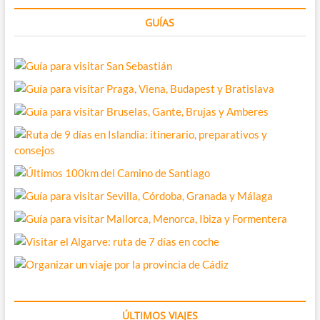
Petra-?
GUÍAS
ÚLTIMOS VIAJES