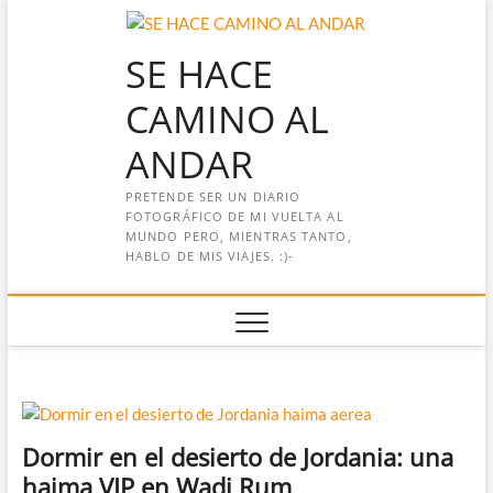
Saltar
al
SE HACE
contenido
CAMINO AL
ANDAR
PRETENDE SER UN DIARIO
FOTOGRÁFICO DE MI VUELTA AL
MUNDO PERO, MIENTRAS TANTO,
HABLO DE MIS VIAJES. :)-
Dormir en el desierto de Jordania: una
haima VIP en Wadi Rum