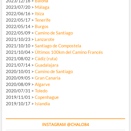
2023/12/16 >
Baiona
2023/07/20 >
Málaga
2022/06/16 >
Ibiza
2022/05/17 >
Tenerife
2022/05/14 >
Burgos
2022/05/09 >
Camino de Santiago
2021/10/23 >
Lanzarote
2021/10/10 >
Santiago de Compostela
2021/10/04 >
Últimos 100km del Camino Francés
2021/08/02 >
Cádiz (ruta)
2021/07/14 >
Guadalajara
2020/10/01 >
Camino de Santiago
2020/09/05 >
Gran Canaria
2020/08/09 >
Algarve
2020/07/31 >
Toledo
2019/11/01 >
Copenhague
2019/10/17 >
Islandia
INSTAGRAM @CHALO84