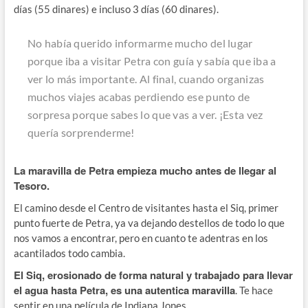
días (55 dinares) e incluso 3 días (60 dinares).
No había querido informarme mucho del lugar
porque iba a visitar Petra con guía y sabía que iba a
ver lo más importante. Al final, cuando organizas
muchos viajes acabas perdiendo ese punto de
sorpresa porque sabes lo que vas a ver. ¡Esta vez
quería sorprenderme!
La maravilla de Petra empieza mucho antes de llegar al
Tesoro.
El camino desde el Centro de visitantes hasta el Siq, primer
punto fuerte de Petra, ya va dejando destellos de todo lo que
nos vamos a encontrar, pero en cuanto te adentras en los
acantilados todo cambia.
El Siq, erosionado de forma natural y trabajado para llevar
el agua hasta Petra, es una autentica maravilla
. Te hace
sentir en una película de Indiana Jones.