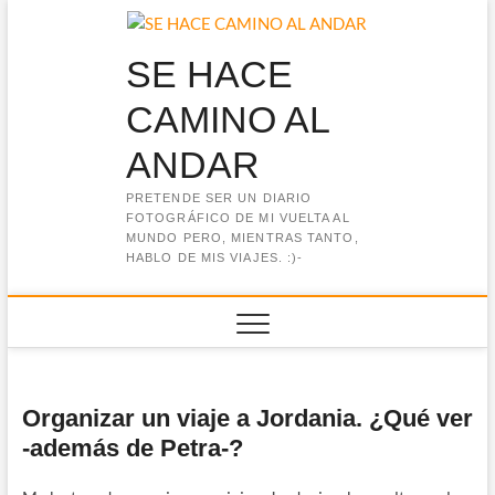
Saltar
al
contenido
SE HACE
CAMINO AL
ANDAR
PRETENDE SER UN DIARIO
FOTOGRÁFICO DE MI VUELTA AL
MUNDO PERO, MIENTRAS TANTO,
HABLO DE MIS VIAJES. :)-
Organizar un viaje a Jordania. ¿Qué ver
-además de Petra-?