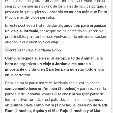
Me ha tocado organizar un viaje a Jordania y he vuelto con la
sensación de que ha sido uno de los viajes de mi vida porque, a
Jordania es mucho más que Petra
pesar de lo que se piensa,
.
Mucho más de lo que pensaba.
dar algunos tips para organizar
En este post voy a tratar de
un viaje a Jordania
, con lo que me ha parecido obligatorio o
prescindible, y trataré de que vuelvas con la misma sensación
que con la que vuelto yo del viaje.
Como la llegada suele ser al aeropuerto de Ammán, a la
hora de organizar un viaje a Jordania me pareció
importante dividirlo en 2 partes para no estar todo el día
en la carretera:
Para visitar la parte norte de Jordania decidí establecer el
campamento base en Ammán (3 noches)
y para recorrer la
parte sur de Jordania -como allí se encuentran gran parte de
paradas
los atractivos turísticos del país- decidí ir haciendo
en puntos clave como Petra (1 noche), el desierto de Wadi
Rum (1 noche), Aqaba y el Mar Rojo (1 noche) y el Mar