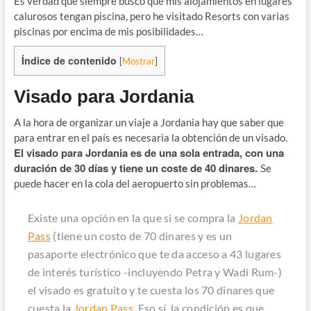
Es verdad que siempre busco que mis alojamientos en lugares
calurosos tengan piscina, pero he visitado Resorts con varias
piscinas por encima de mis posibilidades…
Índice de contenido
[
Mostrar
]
Visado para Jordania
A la hora de organizar un viaje a Jordania hay que saber que
para entrar en el país es necesaria la obtención de un visado.
El visado para Jordania es de una sola entrada, con una
duración de 30 días y tiene un coste de 40 dinares.
Se
puede hacer en la cola del aeropuerto sin problemas…
Existe una opción en la que si se compra la
Jordan
Pass
(tiene un costo de 70 dinares y es un
pasaporte electrónico que te da acceso a 43 lugares
de interés turístico -incluyendo Petra y Wadi Rum-)
el visado es gratuito y te cuesta los 70 dinares que
cuesta la
Jordan Pass
. Eso sí, la condición es que