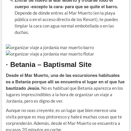
Entrar de nuevo al Mar Muerto y frotarse todo el
cuerpo -excepto la cara- para que se quite el barro.
Depende de dónde entres al Mar Muerto (en la playa
pública o en el acceso directo de los Resort), te puedes
limpiar la cara con agua normal embotellada o en las
duchas.
· Betania – Baptismal Site
Desde el Mar Muerto, una de las excursiones habituales
es a Betania porque allí se encuentra el lugar en el que fue
bautizado Jesús.
No es habitual que Betania aparezca en los
lugares imprescindibles a la hora de organizar un viaje a
Jordania, pero es digno de ver.
Aunque no seas creyente, es un lugar que bien merece una
visita porque es muy pintoresco y habrá muchas cosas que te
sorprenderán. Además, desde el Mar Muerto se encuentra a
escasos 20 minutos en coche.