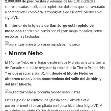
2.000.000 de piedrecitas
y, además de las 100 ciudades
representadas en él, está repleto de detalles que han ayudado
a comprender cómo era la topografía de Oriente Medio en el
siglo VI.
El interior de la Iglesia de San Jorge está repleto de
mosaicos
, tanto en el suelo con el gran mapa mosaico, como
en todas las fachadas.
· Monte Nebo
El Monte Nebo es el lugar desde el que Moisés avistó la tierra
de Canaán cuando le negaron la entrada a la Tierra Prometida.
desde el Monte Nebo se
Y es que gracias a sus 817m,
obtienen unas vistas panorámicas del valle del Jordán y
del Mar Muerto.
En el siglo IV se edificó una iglesia con 3 ábsides que
posteriormente fue ampliada en época bizantina (siglo VI). A
principios del siglo XX, los franciscanos reedificaron una