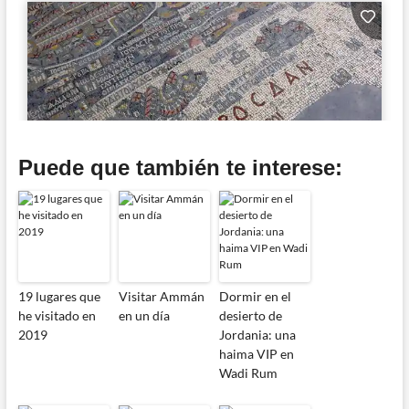
Puede que también te interese:
19 lugares que
Visitar Ammán
Dormir en el
he visitado en
en un día
desierto de
2019
Jordania: una
haima VIP en
Wadi Rum