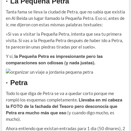
· La Pequeña Petra
Tanta fama se lleva la ciudad de Petra, que no sabía que existía
en Al Beida un lugar llamado la Pequeña Petra. Eso sí, antes de
ir, me dijeron con estas mismas palabras textuales:
«Si vas a visitar la Pequeña Petra, intenta que sea tu primera
visita. Si vas a la Pequeña Petra después de haber ido a Petra,
te parecerán unas piedras tiradas por el suelo».
la Pequeña Petra es impresionante pero las
Y sí,
comparaciones son odiosas (y nada justas).
· Petra
Todo lo que diga de Petra se va a quedar corto porque me
Llevaba en mi cabeza
rompió los esquemas completamente.
la FOTO de la fachada del Tesoro pero desconocía que
Petra era mucho más que eso
(y cuando digo mucho, es
mucho).
Ahora entiendo que existan entradas para 1 día (50 dinares), 2