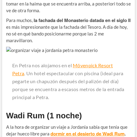
tomar en la haima que se encuentra arriba, a posteriori todo se
ve de otra forma.
la fachada del Monasterio datada en el siglo II
Para muchos,
es más impresionante que la fachada del Tesoro. A día de hoy,
no sé en qué bando posicionarme porque las 2 me
maravillaron.
En Petra nos alojamos en el
Mövenpick Resort
Petra
. Un hotel espectacular con piscina (ideal para
pegarte un chapuzón después del palizón del día)
porque se encuentra a escasos metros de la entrada
principal a Petra.
Wadi Rum (1 noche)
A la hora de organizar un viaje a Jordania sabía que tenía que
dormir en el desierto de Wadi Rum
.
dejar hueco libre para