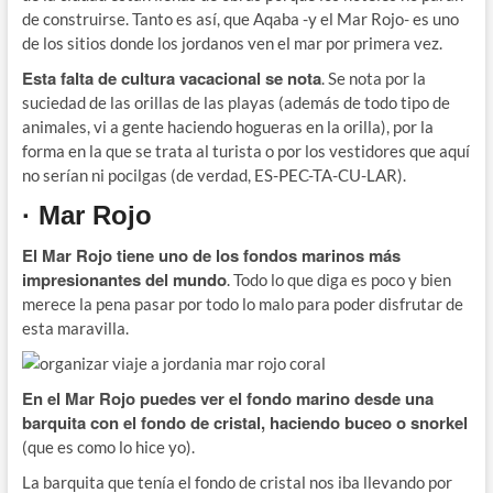
de construirse. Tanto es así, que Aqaba -y el Mar Rojo- es uno
de los sitios donde los jordanos ven el mar por primera vez.
Esta falta de cultura vacacional se nota
. Se nota por la
suciedad de las orillas de las playas (además de todo tipo de
animales, vi a gente haciendo hogueras en la orilla), por la
forma en la que se trata al turista o por los vestidores que aquí
no serían ni pocilgas (de verdad, ES-PEC-TA-CU-LAR).
· Mar Rojo
El Mar Rojo tiene uno de los fondos marinos más
impresionantes del mundo
. Todo lo que diga es poco y bien
merece la pena pasar por todo lo malo para poder disfrutar de
esta maravilla.
En el Mar Rojo puedes ver el fondo marino desde una
barquita con el fondo de cristal, haciendo buceo o snorkel
(que es como lo hice yo).
La barquita que tenía el fondo de cristal nos iba llevando por