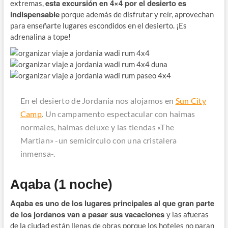
esta excursión en 4×4 por el desierto es
extremas,
indispensable
porque además de disfrutar y reír, aprovechan
para enseñarte lugares escondidos en el desierto. ¡Es
adrenalina a tope!
En el desierto de Jordania nos alojamos en
Sun City
Camp
. Un campamento espectacular con haimas
normales, haimas deluxe y las tiendas «The
Martian» -un semicírculo con una cristalera
inmensa-.
Aqaba (1 noche)
Aqaba es uno de los lugares principales al que gran parte
de los jordanos van a pasar sus vacaciones
y las afueras
de la ciudad están llenas de obras porque los hoteles no paran