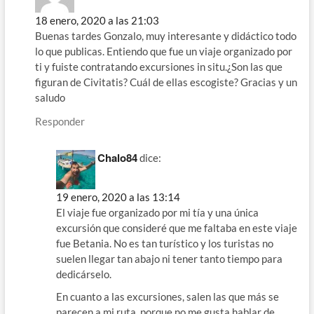
18 enero, 2020 a las 21:03
Buenas tardes Gonzalo, muy interesante y didáctico todo
lo que publicas. Entiendo que fue un viaje organizado por
ti y fuiste contratando excursiones in situ.¿Son las que
figuran de Civitatis? Cuál de ellas escogiste? Gracias y un
saludo
Responder
Chalo84
dice:
19 enero, 2020 a las 13:14
El viaje fue organizado por mi tía y una única
excursión que consideré que me faltaba en este viaje
fue Betania. No es tan turístico y los turistas no
suelen llegar tan abajo ni tener tanto tiempo para
dedicárselo.
En cuanto a las excursiones, salen las que más se
parecen a mi ruta, porque no me gusta hablar de