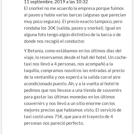
11 septiembre, 2019 a las 10:32
El snorkel no me acuerdo la empresa porque fuimos
al paseo y había varias barcas (algunas que parecían
muy poco seguras). El precio exacto tampoco, pero
rondaba los 30€ (salida, paseo y snorkel). Igual en
alguna foto tengo algún distintivo de la barca o de
donde nos recogió el conductor.
Y Betania, como estábamos en los últimos días del
viaje, lo reservamos desde el hall del hotel. Un coche-
taxi nos llevó a 4 personas, nos acompañó a la
taquilla, compramos nosotros las entradas al precio
de la ventanilla y nos esperó a la salida con el aire
acondicionado puesto. Ah, y a la vuelta al hotel le
pedimos que nos llevase a una tienda de souvenirs
para gastar las últimas monedas en los últimos
souvernirs y nos llevó a un sitio enorme con los
mejores precios que habíamos visto. El servició de
taxi costó unos 75€, que para el trayecto de 4
personas nos pareció perfecto.