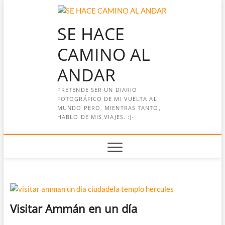
Saltar
al
SE HACE
contenido
CAMINO AL
ANDAR
PRETENDE SER UN DIARIO
FOTOGRÁFICO DE MI VUELTA AL
MUNDO PERO, MIENTRAS TANTO,
HABLO DE MIS VIAJES. :)-
Visitar Ammán en un día