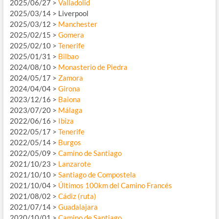
2025/06/27 >
Valladolid
2025/03/14 > Liverpool
2025/03/12 >
Manchester
2025/02/15 >
Gomera
2025/02/10 >
Tenerife
2025/01/31 >
Bilbao
2024/08/10 >
Monasterio de Piedra
2024/05/17 >
Zamora
2024/04/04 >
Girona
2023/12/16 >
Baiona
2023/07/20 >
Málaga
2022/06/16 >
Ibiza
2022/05/17 >
Tenerife
2022/05/14 >
Burgos
2022/05/09 >
Camino de Santiago
2021/10/23 >
Lanzarote
2021/10/10 >
Santiago de Compostela
2021/10/04 >
Últimos 100km del Camino Francés
2021/08/02 >
Cádiz (ruta)
2021/07/14 >
Guadalajara
2020/10/01 >
Camino de Santiago