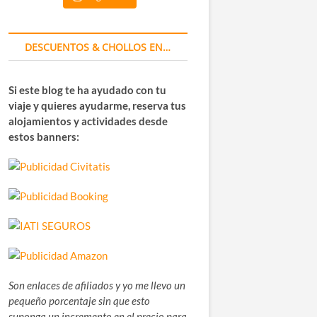
DESCUENTOS & CHOLLOS EN…
Si este blog te ha ayudado con tu
viaje y quieres ayudarme, reserva tus
alojamientos y actividades desde
estos banners:
Son enlaces de afiliados y yo me llevo un
pequeño porcentaje sin que esto
suponga un incremento en el precio para