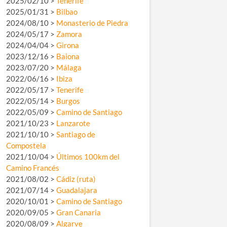
2025/02/10 >
Tenerife
2025/01/31 >
Bilbao
2024/08/10 >
Monasterio de Piedra
2024/05/17 >
Zamora
2024/04/04 >
Girona
2023/12/16 >
Baiona
2023/07/20 >
Málaga
2022/06/16 >
Ibiza
2022/05/17 >
Tenerife
2022/05/14 >
Burgos
2022/05/09 >
Camino de Santiago
2021/10/23 >
Lanzarote
2021/10/10 >
Santiago de
Compostela
2021/10/04 >
Últimos 100km del
Camino Francés
2021/08/02 >
Cádiz (ruta)
2021/07/14 >
Guadalajara
2020/10/01 >
Camino de Santiago
2020/09/05 >
Gran Canaria
2020/08/09 >
Algarve