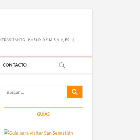
RAS TANTO, HABLO DE MIS VIAJES. :)-
CONTACTO
Buscar
…
GUÍAS