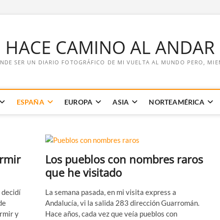
E HACE CAMINO AL ANDAR
NDE SER UN DIARIO FOTOGRÁFICO DE MI VUELTA AL MUNDO PERO, MIENT
ESPAÑA
EUROPA
ASIA
NORTEAMÉRICA
rmir
Los pueblos con nombres raros
que he visitado
 decidí
La semana pasada, en mi visita express a
de
Andalucía, vi la salida 283 dirección Guarromán.
rmir y
Hace años, cada vez que veía pueblos con