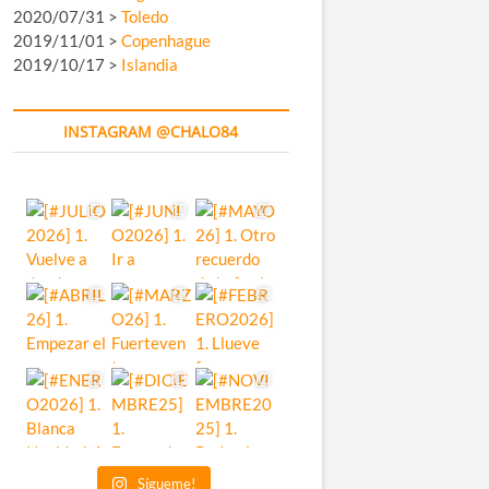
2020/07/31 >
Toledo
2019/11/01 >
Copenhague
2019/10/17 >
Islandia
INSTAGRAM @CHALO84
Sígueme!