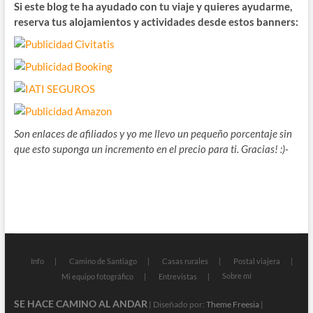
Si este blog te ha ayudado con tu viaje y quieres ayudarme,
reserva tus alojamientos y actividades desde estos banners:
Son enlaces de afiliados y yo me llevo un pequeño porcentaje sin
que esto suponga un incremento en el precio para ti. Gracias! :)-
Info
Camino de Santiago
Casas rurales
Postal viajera
Sobre mí
Mi equipo fotográfico
Entrevistas
SE HACE CAMINO AL ANDAR
| Diseñado por:
Theme Freesia
|