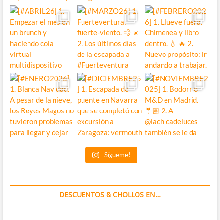
Sígueme!
DESCUENTOS & CHOLLOS EN…