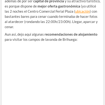
además de por ser
capital de provincia
y su atractivo turístico,
es porque dispone de
mejor oferta gastronómica
(yo utilicé
las 2 noches el Centro Comercial Ferial Plaza (
ubicación
) con
bastantes bares para cenar cuando terminaba de hacer fotos
al atardecer (rondando las 22:00h/23:00h). Llegar, aparcar y
cenar.
Aun así, dejo aquí algunas
recomendaciones de alojamiento
para visitar los campos de lavanda de Brihuega: