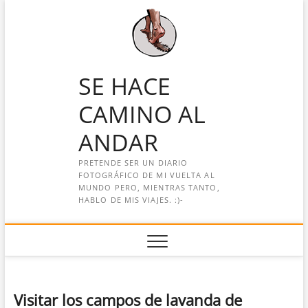
Saltar
al
contenido
SE HACE
CAMINO AL
ANDAR
PRETENDE SER UN DIARIO
FOTOGRÁFICO DE MI VUELTA AL
MUNDO PERO, MIENTRAS TANTO,
HABLO DE MIS VIAJES. :)-
Visitar los campos de lavanda de