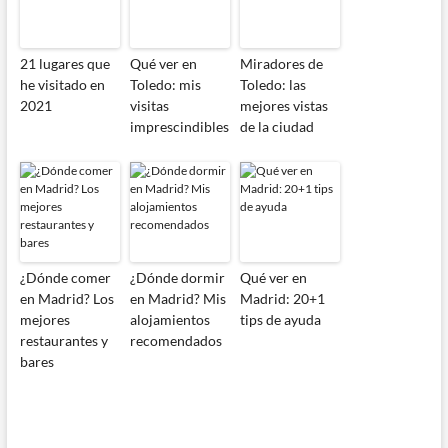
21 lugares que
Qué ver en
Miradores de
he visitado en
Toledo: mis
Toledo: las
2021
visitas
mejores vistas
imprescindibles
de la ciudad
¿Dónde comer
¿Dónde dormir
Qué ver en
en Madrid? Los
en Madrid? Mis
Madrid: 20+1
mejores
alojamientos
tips de ayuda
restaurantes y
recomendados
bares