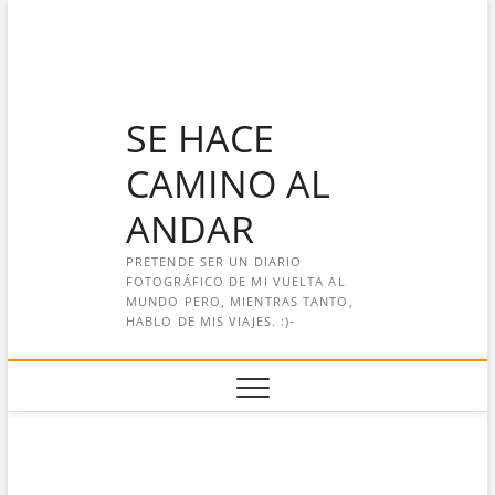
Saltar
al
contenido
SE HACE
CAMINO AL
ANDAR
PRETENDE SER UN DIARIO
FOTOGRÁFICO DE MI VUELTA AL
MUNDO PERO, MIENTRAS TANTO,
HABLO DE MIS VIAJES. :)-