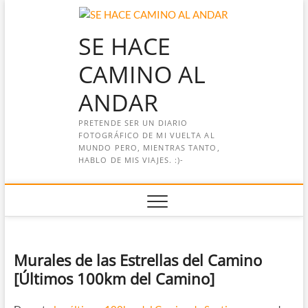
Saltar
al
SE HACE
contenido
CAMINO AL
ANDAR
PRETENDE SER UN DIARIO
FOTOGRÁFICO DE MI VUELTA AL
MUNDO PERO, MIENTRAS TANTO,
HABLO DE MIS VIAJES. :)-
Murales de las Estrellas del Camino
[Últimos 100km del Camino]