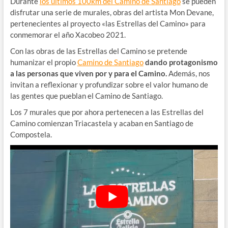
Durante
los últimos 100km del Camino de Santiago
se pueden
disfrutar una serie de murales, obras del artista Mon Devane,
pertenecientes al proyecto «las Estrellas del Camino» para
conmemorar el año Xacobeo 2021.
Con las obras de las Estrellas del Camino se pretende
humanizar el propio
Camino de Santiago
dando protagonismo
a las personas que viven por y para el Camino.
Además, n
os
invitan a reflexionar y profundizar sobre el valor humano de
las gentes que pueblan el Camino de Santiago.
Los 7 murales que por ahora pertenecen a las Estrellas del
Camino comienzan Triacastela y acaban en Santiago de
Compostela.