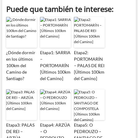
Puede que también te interese:
¿Dónde dormir
Etapa1: SARRIA
Etapa2:
en los últimos
–
PORTOMARÍN
100km del
PORTOMARÍN
– PALAS DE REI
Camino de
[Últimos 100km
[Últimos 100km
Santiago?
del Camino]
del Camino]
Etapa3: PALAS
Etapa4: ARZÚA
Etapa5: O
DE REI –
– O
PEDROUZO –
ARZÚA
PEDROUZO
SANTIAGO DE