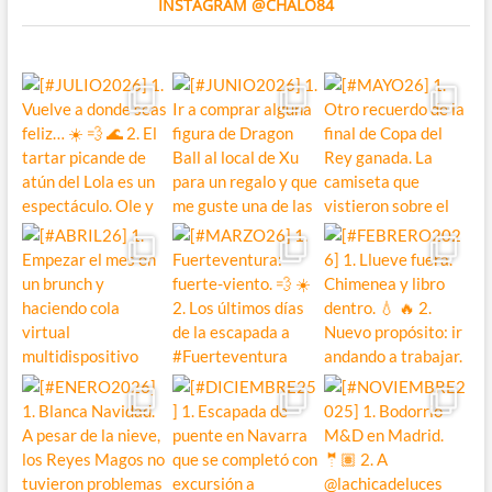
INSTAGRAM @CHALO84