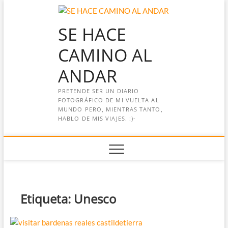
Saltar
al
SE HACE
contenido
CAMINO AL
ANDAR
PRETENDE SER UN DIARIO
FOTOGRÁFICO DE MI VUELTA AL
MUNDO PERO, MIENTRAS TANTO,
HABLO DE MIS VIAJES. :)-
Etiqueta:
Unesco