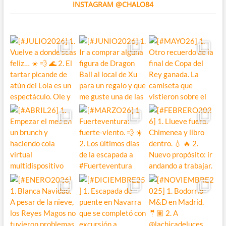
INSTAGRAM @CHALO84