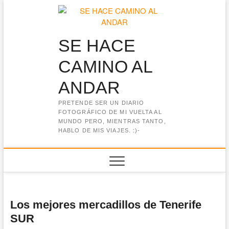
Saltar
al
contenido
SE HACE
CAMINO AL
ANDAR
PRETENDE SER UN DIARIO
FOTOGRÁFICO DE MI VUELTA AL
MUNDO PERO, MIENTRAS TANTO,
HABLO DE MIS VIAJES. :)-
Los mejores mercadillos de Tenerife
SUR