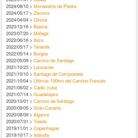
2024/08/10 >
Monasterio de Piedra
2024/05/17 >
Zamora
2024/04/04 >
Girona
2023/12/16 >
Baiona
2023/07/20 >
Málaga
2022/06/16 >
Ibiza
2022/05/17 >
Tenerife
2022/05/14 >
Burgos
2022/05/09 >
Camino de Santiago
2021/10/23 >
Lanzarote
2021/10/10 >
Santiago de Compostela
2021/10/04 >
Últimos 100km del Camino Francés
2021/08/02 >
Cádiz (ruta)
2021/07/14 >
Guadalajara
2020/10/01 >
Camino de Santiago
2020/09/05 >
Gran Canaria
2020/08/09 >
Algarve
2020/07/31 >
Toledo
2019/11/01 >
Copenhague
2019/10/17 >
Islandia