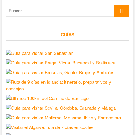
Buscar
…
GUÍAS