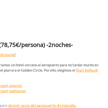
t (78,75€/persona) -2noches-
5€/noche
]
ríamos un hotel cercano al aeropuerto para no tardar mucho en
l plan era el Golden Circle. Por ello, elegimos el
Start Keflavík
 para
dormir cerca del aeropuerto de Islandia
.