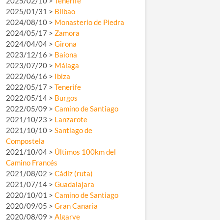
2025/02/10 >
Tenerife
2025/01/31 >
Bilbao
2024/08/10 >
Monasterio de Piedra
2024/05/17 >
Zamora
2024/04/04 >
Girona
2023/12/16 >
Baiona
2023/07/20 >
Málaga
2022/06/16 >
Ibiza
2022/05/17 >
Tenerife
2022/05/14 >
Burgos
2022/05/09 >
Camino de Santiago
2021/10/23 >
Lanzarote
2021/10/10 >
Santiago de
Compostela
2021/10/04 >
Últimos 100km del
Camino Francés
2021/08/02 >
Cádiz (ruta)
2021/07/14 >
Guadalajara
2020/10/01 >
Camino de Santiago
2020/09/05 >
Gran Canaria
2020/08/09 >
Algarve