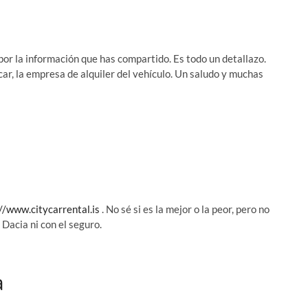
or la información que has compartido. Es todo un detallazo.
car, la empresa de alquiler del vehículo. Un saludo y muchas
//www.citycarrental.is
. No sé si es la mejor o la peor, pero no
Dacia ni con el seguro.
a