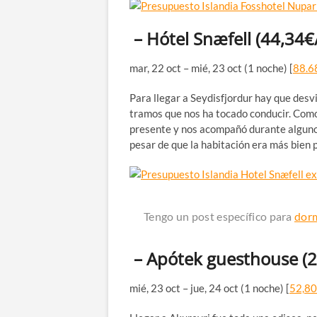
– Hótel Snæfell
(44,34€
mar, 22 oct – mié, 23 oct (1 noche) [
88.6
Para llegar a Seydisfjordur hay que desvi
tramos que nos ha tocado conducir. Como 
presente y nos acompañó durante algunos 
pesar de que la habitación era más bien 
Tengo un post específico para
dorm
– Apótek guesthouse
(
mié, 23 oct – jue, 24 oct (1 noche) [
52,80