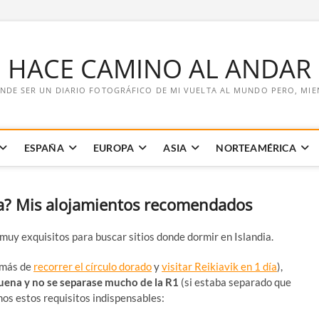
E HACE CAMINO AL ANDAR
NDE SER UN DIARIO FOTOGRÁFICO DE MI VUELTA AL MUNDO PERO, MIENT
ESPAÑA
EUROPA
ASIA
NORTEAMÉRICA
ia? Mis alojamientos recomendados
muy exquisitos para buscar sitios donde dormir en Islandia.
emás de
recorrer el círculo dorado
y
visitar Reikiavik en 1 día
),
buena y no se separase mucho de la R1
(si estaba separado que
os estos requisitos indispensables: