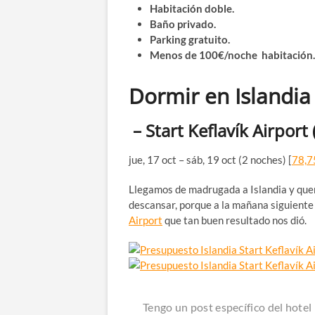
Habitación doble.
Baño privado.
Parking gratuito.
Menos de 100€/noche habitación.
Dormir en Islandia
– Start Keflavík Airpor
jue, 17 oct – sáb, 19 oct (2 noches) [
78,7
Llegamos de madrugada a Islandia y que
descansar, porque a la mañana siguiente e
Airport
que tan buen resultado nos dió.
Tengo un post específico del hotel