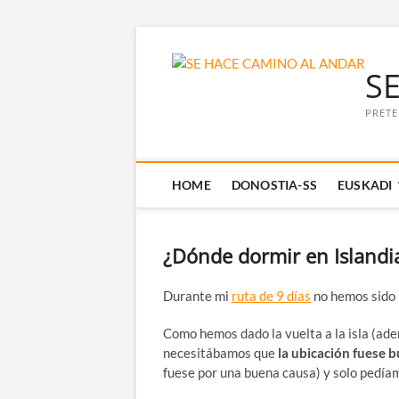
Saltar
al
S
contenido
PRETE
HOME
DONOSTIA-SS
EUSKADI
¿Dónde dormir en Island
Durante mi
ruta de 9 días
no hemos sido 
Como hemos dado la vuelta a la isla (ad
necesitábamos que
la ubicación fuese 
fuese por una buena causa) y solo pedíam