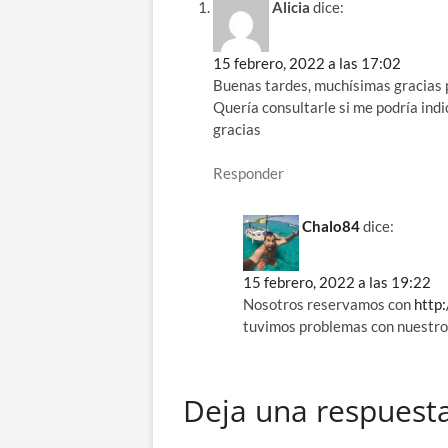
Alicia
dice:
15 febrero, 2022 a las 17:02
Buenas tardes, muchísimas gracias p
Quería consultarle si me podría indi
gracias
Responder
Chalo84
dice:
15 febrero, 2022 a las 19:22
Nosotros reservamos con
http:
tuvimos problemas con nuestro 
Deja una respuest