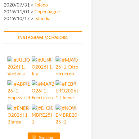
2020/07/31 >
Toledo
2019/11/01 >
Copenhague
2019/10/17 >
Islandia
INSTAGRAM @CHALO84
Sígueme!