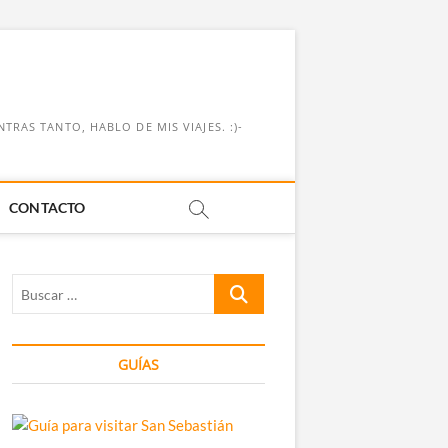
RAS TANTO, HABLO DE MIS VIAJES. :)-
CONTACTO
Buscar
…
GUÍAS