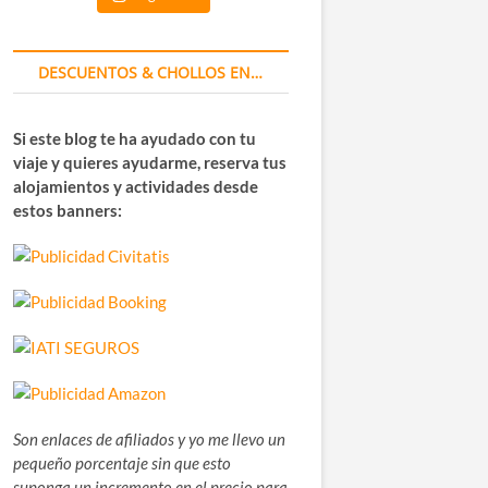
DESCUENTOS & CHOLLOS EN…
Si este blog te ha ayudado con tu
viaje y quieres ayudarme, reserva tus
alojamientos y actividades desde
estos banners:
Son enlaces de afiliados y yo me llevo un
pequeño porcentaje sin que esto
suponga un incremento en el precio para