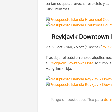
teníamos que aprovechar ese cielo y sali
Kirkjufellsfoss.
– Reykjavik Downtown 
vie, 25 oct – sáb, 26 oct (1 noche) [
79,79
Tras dejar el todoterreno de alquiler, n
el
Reykjavik Downtown Hotel
lo cumplía
Hallgrimskirkja.
Tengo un post específico para
dorm