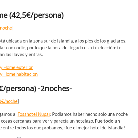
e (42,5€/persona)
noche
]
tá ubicada en la zona sur de Islandia, a los pies de los glaciares.
r con nadie, por lo que la hora de llegada es a tu elección: te
án las llaves y entras.
€/persona) -2noches-
0€/noche
]
egamos al
Fosshotel Nupar
. Podíamos haber hecho solo una noche
es cosas cercanas para ver y parecía un hotelazo.
Fue todo un
 entre todos los que probamos, ¡fue el mejor hotel de Islandia!