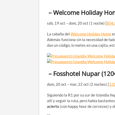
– Welcome Holiday Hom
sáb, 19 oct – dom, 20 oct (1 noche) [
85€/
La cabaña del
Welcome Holiday Home
es
Además funciona sin la necesidad de habla
dan un código, lo metes en una cajita, est
– Fosshotel Nupar
(120
dom, 20 oct – mar, 22 oct (2 noches) [
12
Siguiendo la R1 por su sur de Islandia ll
allí y seguir la ruta, pero había bastant
acierto
(con happy hour de cervezas) y de