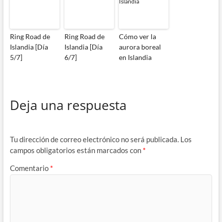
Ring Road de
Ring Road de
Cómo ver la
Islandia [Día
Islandia [Día
aurora boreal
5/7]
6/7]
en Islandia
Deja una respuesta
Tu dirección de correo electrónico no será publicada.
Los
campos obligatorios están marcados con
*
Comentario
*