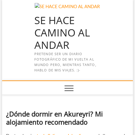
Saltar
al
SE HACE
contenido
CAMINO AL
ANDAR
PRETENDE SER UN DIARIO
FOTOGRÁFICO DE MI VUELTA AL
MUNDO PERO, MIENTRAS TANTO,
HABLO DE MIS VIAJES. :)-
¿Dónde dormir en Akureyri? Mi
alojamiento recomendado