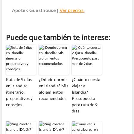
Apotek Guesthouse |
Ver precios.
Puede que también te interese:
Ruta de 9 días
¿Dónde dormir
¿Cuánto cuesta
en Islandia:
en Islandia? Mis
viajar a
itinerario,
alojamientos
Islandia?
preparativos y
recomendados
Presupuesto
consejos
para ruta de 9
días