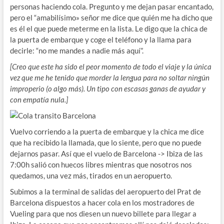
personas haciendo cola. Pregunto y me dejan pasar encantado,
pero el “amabilísimo» señor me dice que quién me ha dicho que
es él el que puede meterme en la lista. Le digo que la chica de
la puerta de embarque y coge el teléfono y la llama para
decirle: “no me mandes a nadie más aquí”.
[Creo que este ha sido el peor momento de todo el viaje y la única
vez que me he tenido que morder la lengua para no soltar ningún
improperio (o algo más). Un tipo con escasas ganas de ayudar y
con empatía nula.]
Vuelvo corriendo a la puerta de embarque y la chica me dice
que ha recibido la llamada, que lo siente, pero que no puede
dejarnos pasar. Así que el vuelo de Barcelona -> Ibiza de las
7:00h salió con huecos libres mientras que nosotros nos
quedamos, una vez más, tirados en un aeropuerto.
Subimos a la terminal de salidas del aeropuerto del Prat de
Barcelona dispuestos a hacer cola en los mostradores de
Vueling para que nos diesen un nuevo billete para llegar a