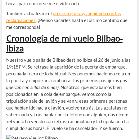
horas para que no se me olvide nada.
También actualizaré el
proceso que voy siguiendo con las
reclamaciones
. ¡Pienso sacarles hasta el último céntimo que
me corresponda!
Cronología de mi vuelo Bilbao-
Ibiza
Nuestro vuelo salía de Bilbao destino Ibiza el 26 de junio a las
19:15PM. Se retrasa la aparición de la puerta de embarque,
pero nada fuera de lo habitual. Nos ponemos haciendo cola en
la puerta y empiezan a embarcar los primeros pasajeros
(los
que van con sillas de niños)
. Nosotros, que estábamos bien
posicionados en la cola de embarque, vemos como la
tripulación sale del avión y se van y, esas primeras personas
que habían ido hacia el avión, vuelven atrás. Las azafatas no
saben nada y, tras hablar por teléfono con alguien, nos dicen:
«el vuelo ha venido con retraso acumulado y la tripulación ha
cumplido sus horas. El vuelo se ha cancelado». Y se fueron.