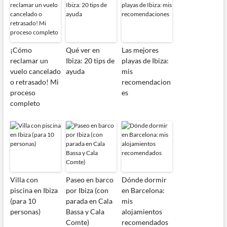
¡Cómo
Qué ver en
Las mejores
reclamar un
Ibiza: 20 tips de
playas de Ibiza:
vuelo cancelado
ayuda
mis
o retrasado! Mi
recomendacion
proceso
es
completo
Villa con
Paseo en barco
Dónde dormir
piscina en Ibiza
por Ibiza (con
en Barcelona:
(para 10
parada en Cala
mis
personas)
Bassa y Cala
alojamientos
Comte)
recomendados