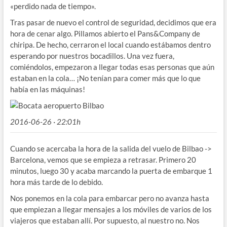
«perdido nada de tiempo».
Tras pasar de nuevo el control de seguridad, decidimos que era
hora de cenar algo. Pillamos abierto el Pans&Company de
chiripa. De hecho, cerraron el local cuando estábamos dentro
esperando por nuestros bocadillos. Una vez fuera,
comiéndolos, empezaron a llegar todas esas personas que aún
estaban en la cola… ¡No tenían para comer más que lo que
había en las máquinas!
2016-06-26 · 22:01h
Cuando se acercaba la hora de la salida del vuelo de Bilbao ->
Barcelona, vemos que se empieza a retrasar. Primero 20
minutos, luego 30 y acaba marcando la puerta de embarque 1
hora más tarde de lo debido.
Nos ponemos en la cola para embarcar pero no avanza hasta
que empiezan a llegar mensajes a los móviles de varios de los
viajeros que estaban allí. Por supuesto, al nuestro no. Nos