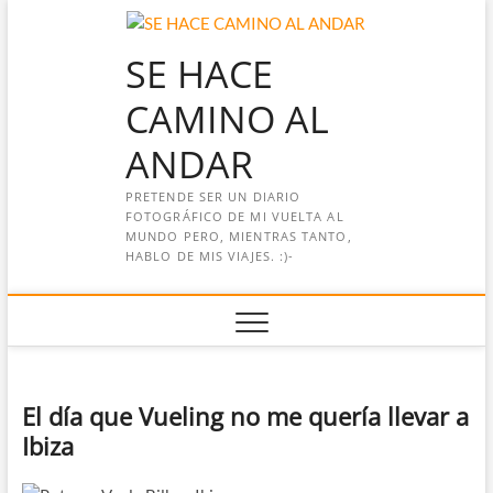
Saltar
al
SE HACE
contenido
CAMINO AL
ANDAR
PRETENDE SER UN DIARIO
FOTOGRÁFICO DE MI VUELTA AL
MUNDO PERO, MIENTRAS TANTO,
HABLO DE MIS VIAJES. :)-
El día que Vueling no me quería llevar a
Ibiza