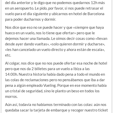
del día anterior y le digo que no podemos quedarnos 12h más
en un aeropuerto. Le pido, por favor, si nos puede retrasar el
vuelo para el día siguiente y ubicarnos en hotel de Barcelona
para poder ducharnos y dormir.
Nos dice que eso no se puede hacer y que «siempre que haya
hueco en un vuelo, nos lo tiene que ofertar» pero que le
dejemos hacer una llamada. Le oímos decir cosas como «llevan
desde ayer dando vueltas», «solo quieren dormir y ducharse»,
«les han cancelado un vuelo directo y ahora están de escala»,
etc.
Al colgar, nos dice que no nos puede ofertar esa noche de hotel
pero que nos da 2 billetes para un vuelo a Ibiza a las
14:00h. Nuestra historia había dado pena a todo el mundo en
las colas de reclamaciones pero no pensábamos que iba a dar
pena a algún empleado Vueling. Porque en ese momento había
un cristal de seguridad, sino le planto un beso en todos los
morros.
Aún así, todavía no habíamos terminado con las colas: aún nos
quedaba sacar la tarjeta de embarque y recoger nuestro ticket