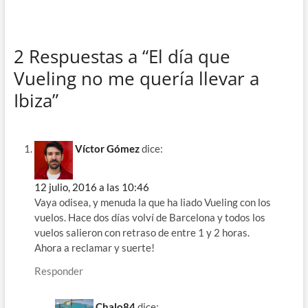
2 Respuestas a “El día que
Vueling no me quería llevar a
Ibiza”
Víctor Gómez
dice:
12 julio, 2016 a las 10:46
Vaya odisea, y menuda la que ha liado Vueling con los
vuelos. Hace dos días volví de Barcelona y todos los
vuelos salieron con retraso de entre 1 y 2 horas.
Ahora a reclamar y suerte!
Responder
Chalo84
dice: