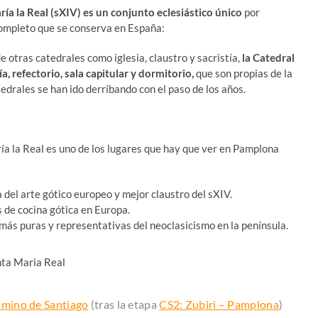
ía la Real (sXIV) es un conjunto eclesiástico único
por
completo que se conserva en España:
 otras catedrales como iglesia, claustro y sacristía,
la Catedral
, refectorio, sala capitular y dormitorio,
que son propias de la
edrales se han ido derribando con el paso de los años.
a la Real es uno de los lugares que hay que ver en Pamplona
del arte gótico europeo y mejor claustro del sXIV.
 de cocina gótica en Europa.
más puras y representativas del neoclasicismo en la península.
mino de Santiago
(tras la etapa
CS2: Zubiri – Pamplona
)