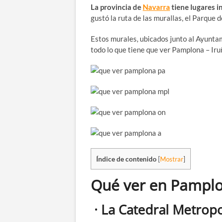
La provincia de
Navarra
tiene lugares i
gustó la ruta de las murallas, el Parque d
Estos murales, ubicados junto al Ayunta
todo lo que tiene que ver Pamplona – Iru
Índice de contenido
[
Mostrar
]
Qué ver en Pampl
· La Catedral Metropo