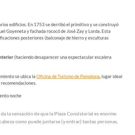
ios edificios. En 1753 se derribó el primitivo y se construyó
guel Goyeneta y fachada rococó de José Zay y Lorda. Esta
icaciones posteriores (balconaje de hierro y esculturas
nterior
(haciendo desaparecer una espectacular escalera
amiento se ubica la
Oficina de Turismo de Pamplona
, lugar ideal
ir recomendaciones.
 da la sensación de que la Plaza Consistorial es enorme
la cabeza como puede juntarse (y entrar) tantas personas.