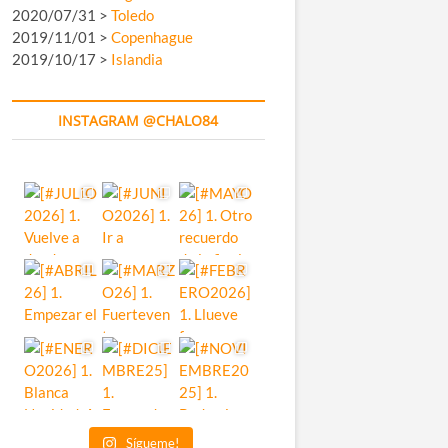
2020/07/31 >
Toledo
2019/11/01 >
Copenhague
2019/10/17 >
Islandia
INSTAGRAM @CHALO84
Sígueme!