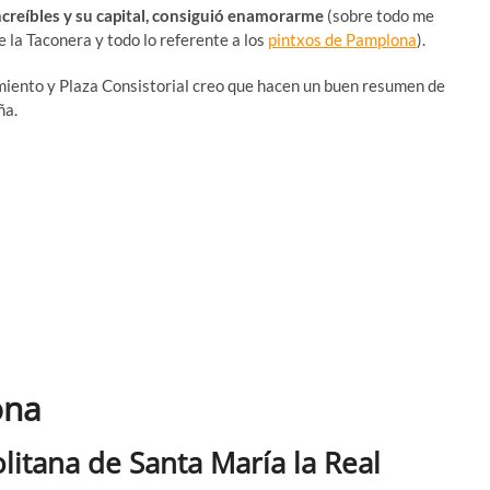
ncreíbles y su capital, consiguió enamorarme
(sobre todo me
e la Taconera y todo lo referente a los
pintxos de Pamplona
).
miento y Plaza Consistorial creo que hacen un buen resumen de
ña.
ona
litana de Santa María la Real