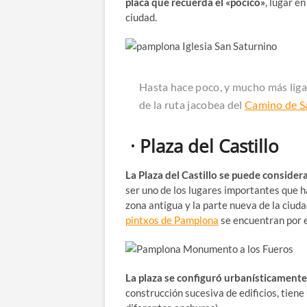
placa que recuerda el «pocico»
, lugar e
ciudad.
Hasta hace poco, y mucho más ligad
de la ruta jacobea del
Camino de S
· Plaza del Castillo
La Plaza del Castillo se puede considera
ser uno de los lugares importantes que h
zona antigua y la parte nueva de la ciud
pintxos de Pamplona
se encuentran por 
La plaza se configuró urbanísticamente 
construcción sucesiva de edificios, tiene