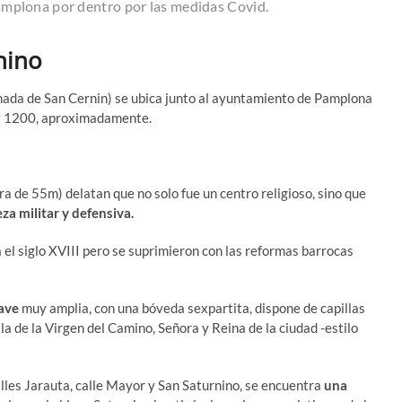
amplona por dentro por las medidas Covid.
nino
amada de San Cernin) se ubica junto al ayuntamiento de Pamplona
 y 1200, aproximadamente.
ra de 55m) delatan que no solo fue un centro religioso, sino que
za militar y defensiva.
el siglo XVIII pero se suprimieron con las reformas barrocas
nave
muy amplia, con una bóveda sexpartita, dispone de capillas
a de la Virgen del Camino, Señora y Reina de la ciudad -estilo
 calles Jarauta, calle Mayor y San Saturnino, se encuentra
una