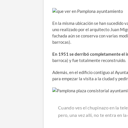
En la misma ubicación se han sucedido var
uno realizado por el arquitecto Juan Mi
fachada aún se conserva con varias modif
barrocas).
En 1951 se derribó completamente el i
barroca) y fue totalmente reconstruido.
Además, en el edificio contiguo al Ayunt
para empezar la visita a la ciudad y ped
Cuando ves el chupinazo en la tele
pero, una vez allí, no te entra en 