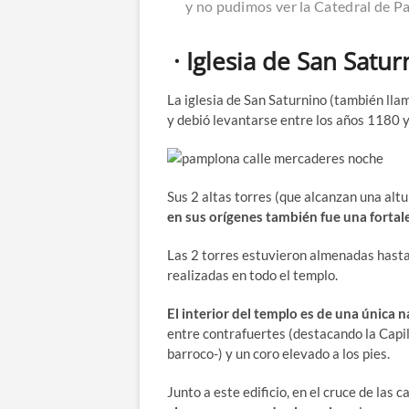
y no pudimos ver la Catedral de P
· Iglesia de San Satur
La iglesia de San Saturnino (también ll
y debió levantarse entre los años 1180
Sus 2 altas torres (que alcanzan una altu
en sus orígenes también fue una fortale
Las 2 torres estuvieron almenadas hasta 
realizadas en todo el templo.
El interior del templo es de una única 
entre contrafuertes (destacando la Capill
barroco-) y un coro elevado a los pies.
Junto a este edificio, en el cruce de las