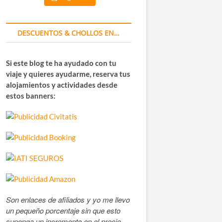
DESCUENTOS & CHOLLOS EN…
Si este blog te ha ayudado con tu
viaje y quieres ayudarme, reserva tus
alojamientos y actividades desde
estos banners:
Son enlaces de afiliados y yo me llevo
un pequeño porcentaje sin que esto
suponga un incremento en el precio