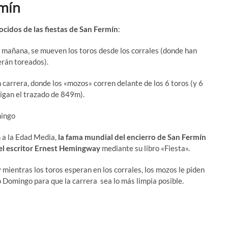
rmín
ocidos de las fiestas de San Fermín
:
e la mañana, se mueven los toros desde los corrales (donde han
erán toreados).
 carrera, donde los «mozos» corren delante de los 6 toros (y 6
igan el trazado de 849m).
 a la Edad Media,
la fama mundial del encierro de San Fermín
o el escritor Ernest Hemingway
mediante su libro «Fiesta».
mientras los toros esperan en los corrales, los mozos le piden
 Domingo para que la carrera sea lo más limpia posible.