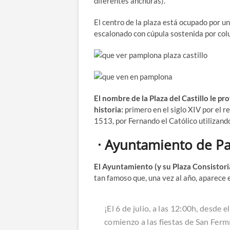
diferentes anchuras).
El centro de la plaza está ocupado por u
escalonado con cúpula sostenida por col
El nombre de la Plaza del Castillo le prov
historia:
primero en el siglo XIV por el r
1513, por Fernando el Católico utilizando 
· Ayuntamiento de Pa
El Ayuntamiento (y su Plaza Consistori
tan famoso que, una vez al año, aparece 
¡El 6 de julio, a las 12:00h, desde
comienzo a las fiestas de San Ferm