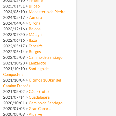
2025/02/10 >
Tenerife
2025/01/31 >
Bilbao
2024/08/10 >
Monasterio de Piedra
2024/05/17 >
Zamora
2024/04/04 >
Girona
2023/12/16 >
Baiona
2023/07/20 >
Málaga
2022/06/16 >
Ibiza
2022/05/17 >
Tenerife
2022/05/14 >
Burgos
2022/05/09 >
Camino de Santiago
2021/10/23 >
Lanzarote
2021/10/10 >
Santiago de
Compostela
2021/10/04 >
Últimos 100km del
Camino Francés
2021/08/02 >
Cádiz (ruta)
2021/07/14 >
Guadalajara
2020/10/01 >
Camino de Santiago
2020/09/05 >
Gran Canaria
2020/08/09 >
Algarve