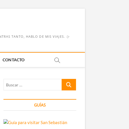
RAS TANTO, HABLO DE MIS VIAJES. :)-
CONTACTO
Buscar
…
GUÍAS