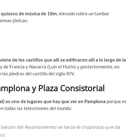
n
quiosco de música de 18m
, elevado sobre un tambor
umnas jónicas.
iene de los castillos que allí se edificaron allí a lo largo de la
ey de Francia y Navarra (Luís el Hutín) y posteriormente, en
las piedras del castillo del siglo XIV.
mplona y Plaza Consistorial
al) es uno de lugares que hay que ver en Pamplona
porque es
en todas las televisiones del mundo:
 el balcón del Ayuntamiento se lanza el chupinazo que da
ín!