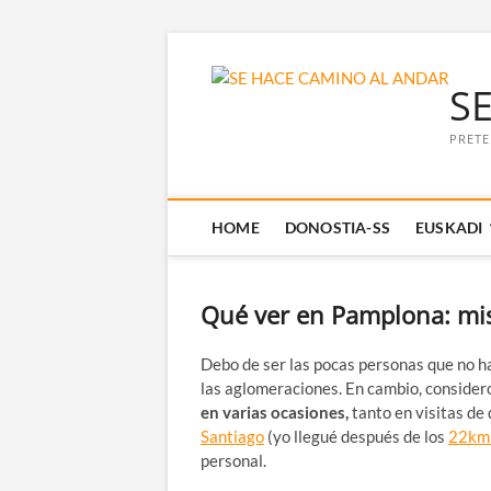
Saltar
al
S
contenido
PRETE
HOME
DONOSTIA-SS
EUSKADI
Qué ver en Pamplona: mis
Debo de ser las pocas personas que no ha
las aglomeraciones. En cambio, conside
en varias ocasiones,
tanto en visitas de 
Santiago
(yo llegué después de los
22km 
personal.