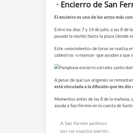
· Encierro de San Fe
El encierro es uno de los actos más con
Entre los días 7 y 14 de julio, a las 8 d
pasado la noche) hasta la plaza (donde s
Este «movimiento» de toros se realiza en
cabestros -o mansos- que ayudan a que s
A pesar de que sus orígenes se remontan
está vinculada a la difusión que les di
Momentos antes de las 8 de la mañana, y 
ayuda a San Fermín en la cuesta de Santo
A San Fermín pedimos
por ser nuestro patrón,