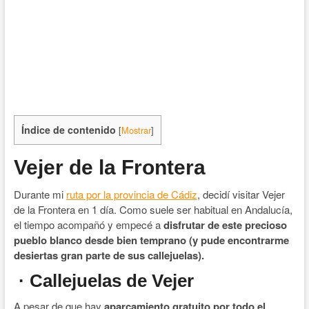
Índice de contenido
[
Mostrar
]
Vejer de la Frontera
Durante mi
ruta por la provincia de Cádiz
, decidí visitar Vejer
de la Frontera en 1 día. Como suele ser habitual en Andalucía,
el tiempo acompañó y empecé a
disfrutar de este precioso
pueblo blanco desde bien temprano (y pude encontrarme
desiertas gran parte de sus callejuelas).
· Callejuelas de Vejer
A pesar de que hay
aparcamiento gratuito por todo el