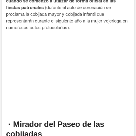
cuando se comenzó a utilizar de forma oficial en las
fiestas patronales
(durante el acto de coronación se
proclama la cobijada mayor y cobijada infantil que
representarán durante el siguiente año a la mujer vejeriega en
numerosos actos protocolarios).
· Mirador del Paseo de las
cobijadas