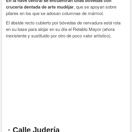
En la nave central se encuentran unas bóvedas con
crucería dentada de arte mudéjar
, que se apoyan sobre
pilares en los que se adosan columnas de mármol.
El ábside recto cubierto por bóvedas de nervadura está rota
en su base para alojar en su día el Retablo Mayor (ahora
inexistente y sustituido por otro de poco valor artístico).
· Calle Judería