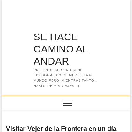
Saltar
al
contenido
SE HACE
CAMINO AL
ANDAR
PRETENDE SER UN DIARIO
FOTOGRÁFICO DE MI VUELTA AL
MUNDO PERO, MIENTRAS TANTO,
HABLO DE MIS VIAJES. :)-
Visitar Vejer de la Frontera en un día