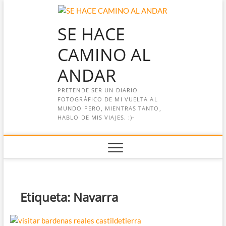
Saltar
al
SE HACE
contenido
CAMINO AL
ANDAR
PRETENDE SER UN DIARIO
FOTOGRÁFICO DE MI VUELTA AL
MUNDO PERO, MIENTRAS TANTO,
HABLO DE MIS VIAJES. :)-
Etiqueta:
Navarra