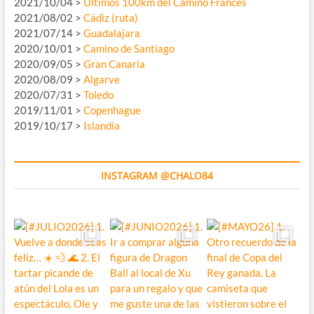
2021/10/04 >
Últimos 100km del Camino Francés
2021/08/02 >
Cádiz (ruta)
2021/07/14 >
Guadalajara
2020/10/01 >
Camino de Santiago
2020/09/05 >
Gran Canaria
2020/08/09 >
Algarve
2020/07/31 >
Toledo
2019/11/01 >
Copenhague
2019/10/17 >
Islandia
INSTAGRAM @CHALO84