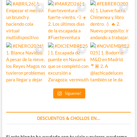
Sígueme!
DESCUENTOS & CHOLLOS EN…
Si este blog te ha ayudado con tu viaje y quieres ayudarme,