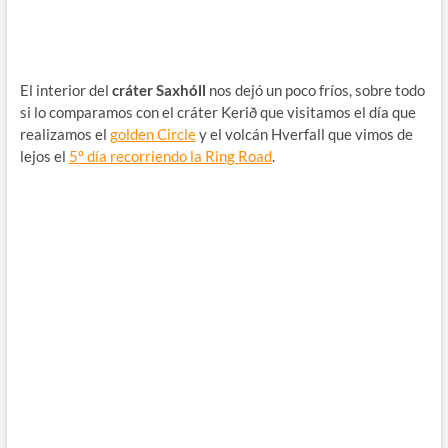
El interior del
cráter Saxhóll
nos dejó un poco fríos, sobre todo
si lo comparamos con el cráter Kerið que visitamos el día que
realizamos el
golden Circle
y el volcán Hverfall que vimos de
lejos el
5º día recorriendo la Ring Road
.