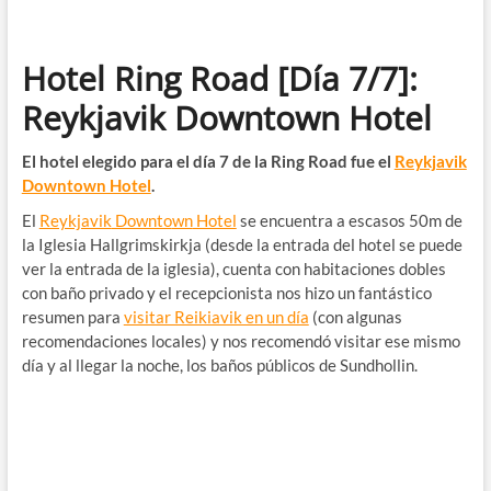
Hotel Ring Road [Día 7/7]:
Reykjavik Downtown Hotel
El hotel elegido para el día 7 de la Ring Road fue el
Reykjavik
Downtown Hotel
.
El
Reykjavik
Downto
wn
Hotel
se encuentra a escasos 50m de
la Iglesia Hallgrimskirkja (desde la entrada del hotel se puede
ver la entrada de la iglesia), cuenta con habitaciones dobles
con baño privado y el recepcionista nos hizo un fantástico
resumen para
visitar Reikiavik en un día
(con algunas
recomendaciones locales) y nos recomendó visitar ese mismo
día y al llegar la noche, los baños públicos de Sundhollin.