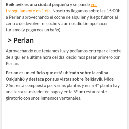
Reikiavik es una ciudad pequeña
y se puede
ver
tranquilamente en 1 día
. Nosotros llegamos sobre las 15:00h
a Perlan aprovechando el coche de alquiler y luego fuimos al
centro de devolver el coche y aun nos dio tiempo hacer
turismo (y pegarnos un baño).
> Perlan
Aprovechando que teníamos luz y podíamos entregar el coche
de alquiler a última hora del día, decidimos pasar primero por
Perlan.
Perlan es un edificio que está ubicado sobre la colina
Öskjuhlíð y destaca por sus vistas sobre Reikiavik.
Mide
26m, está compuesto por varias plantas y en la 4º planta hay
una terraza-mirador de pago y en la 5º un restaurante
giratorio con unos inmensos ventanales.