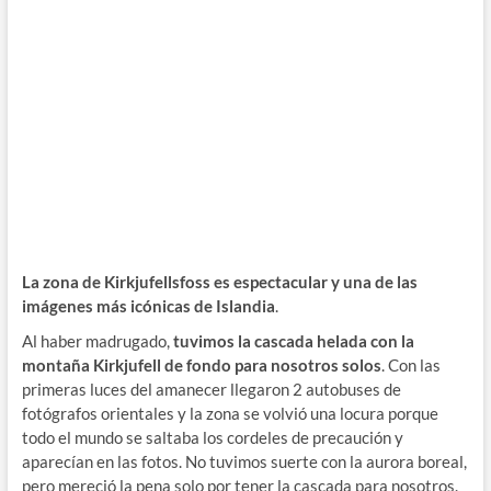
La zona de Kirkjufellsfoss es espectacular y una de las
imágenes más icónicas de Islandia
.
Al haber madrugado,
tuvimos la cascada helada con la
montaña Kirkjufell de fondo para nosotros solos
. Con las
primeras luces del amanecer llegaron 2 autobuses de
fotógrafos orientales y la zona se volvió una locura porque
todo el mundo se saltaba los cordeles de precaución y
aparecían en las fotos. No tuvimos suerte con la aurora boreal,
pero mereció la pena solo por tener la cascada para nosotros.