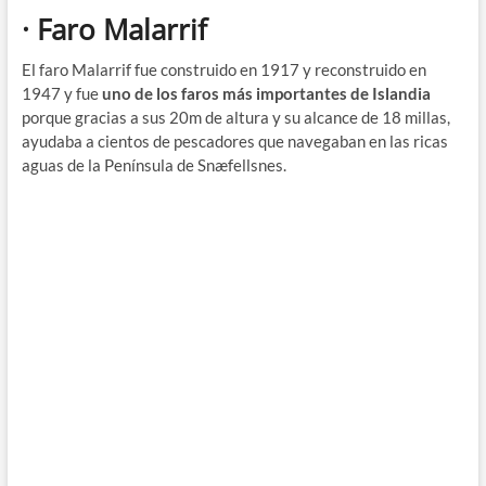
· Faro Malarrif
El faro Malarrif fue construido en 1917 y reconstruido en
1947 y fue
uno de los faros más importantes de Islandia
porque gracias a sus 20m de altura y su alcance de 18 millas,
ayudaba a cientos de pescadores que navegaban en las ricas
aguas de la Península de Snæfellsnes.