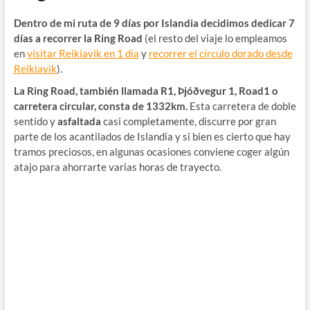
Dentro de mi ruta de 9 días por Islandia decidimos dedicar 7
días a recorrer la Ring Road
(el resto del viaje lo empleamos
en
visitar Reikiavik en 1 día
y
recorrer el círculo dorado desde
Reikiavik
).
La Ring Road, también llamada R1, Þjóðvegur 1, Road1 o
carretera circular, consta de 1332km.
Esta carretera de doble
sentido y
asfaltada
casi completamente, discurre por gran
parte de los acantilados de Islandia y si bien es cierto que hay
tramos preciosos, en algunas ocasiones conviene coger algún
atajo para ahorrarte varias horas de trayecto.