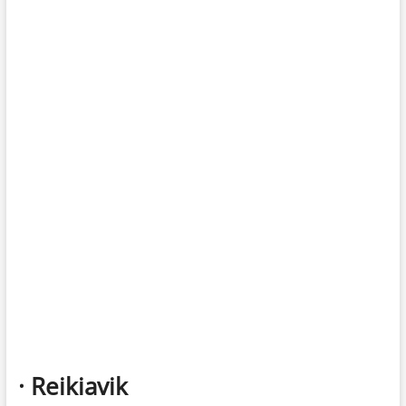
· Reikiavik