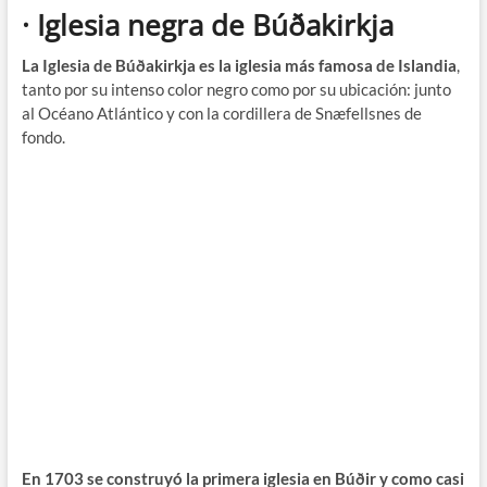
· Iglesia negra de Búðakirkja
La Iglesia de Búðakirkja es la iglesia más famosa de Islandia
,
tanto por su intenso color negro como por su ubicación: junto
al Océano Atlántico y con la cordillera de Snæfellsnes de
fondo.
En 1703 se construyó la primera iglesia en Búðir y como casi