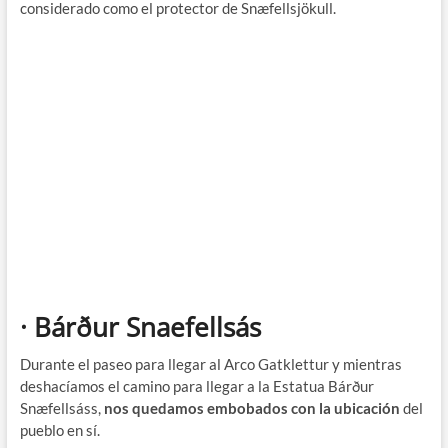
considerado como el protector de Snæfellsjökull.
· Bárður Snaefellsás
Durante el paseo para llegar al Arco Gatklettur y mientras
deshacíamos el camino para llegar a la Estatua Bárður
Snæfellsáss,
nos quedamos embobados con la ubicación
del
pueblo en sí.