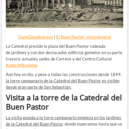
GureGipuzkoa.eus
|
El Buen Pastor: vista general
La Catedral preside la plaza del Buen Pastor rodeada
de jardines y con dos destacados edificios gemelos en su parte
trasera: actuales sedes de Correos y del Centro Cultural
Koldo Mitxelena
.
Aún hoy en día, y pese a todas las construcciones desde 1899,
la torre campanario de la Catedral del Buen Pastor es visible
desde gran parte de San Sebastián.
Visita a la torre de la Catedral del
Buen Pastor
La visita guiada a la torre campanario empieza en los jardines
de la Catedral del Buen Pastor
, donde esperamos hasta que se