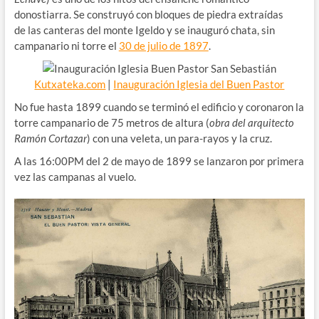
donostiarra. Se construyó con bloques de piedra extraídas
de las canteras del monte Igeldo y se inauguró chata, sin
campanario ni torre el
30 de julio de 1897
.
Kutxateka.com
|
Inauguración Iglesia del Buen Pastor
No fue hasta 1899 cuando se terminó el edificio y coronaron la
torre campanario de 75 metros de altura (
obra del arquitecto
Ramón Cortazar
) con una veleta, un para-rayos y la cruz.
A las 16:00PM del 2 de mayo de 1899 se lanzaron por primera
vez las campanas al vuelo.