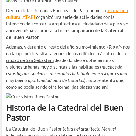
Dentro de las Jornadas Europeas de Patrimonio, la
asociación
cultural ATARI
organizó una serie de actividades con la
intención de acercar la arquitectura al ciudadano de a pie y yo
aproveché para subir a la torre campanario de la Catedral
del Buen Pastor.
Además, y durante el resto del año,
su movimiento «
Top of
» nos
da la opción de visitar algunos de los edificios más altos de la
ciudad de San Sebastián
desde donde se obtienen unas
visiones urbanas muy distintas a las habituales (
muchos de
estos lugares suelen estar cerrados habitualmente así que es una
muy buena oportunidad para disfrutarlas
). Estate atento que,
como no podía ser de otra forma, ¡las plazas vuelan!
Historia de la Catedral del Buen
Pastor
La Catedral del Buen Pastor (
obra del arquitecto Manuel
Echave
) es uno de los hitos del ensanche romántico