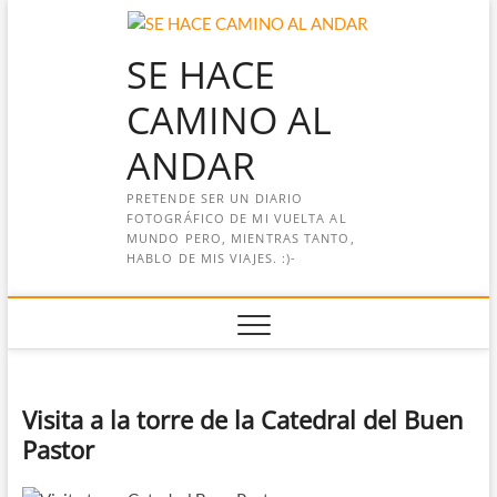
Saltar
al
SE HACE
contenido
CAMINO AL
ANDAR
PRETENDE SER UN DIARIO
FOTOGRÁFICO DE MI VUELTA AL
MUNDO PERO, MIENTRAS TANTO,
HABLO DE MIS VIAJES. :)-
Visita a la torre de la Catedral del Buen
Pastor