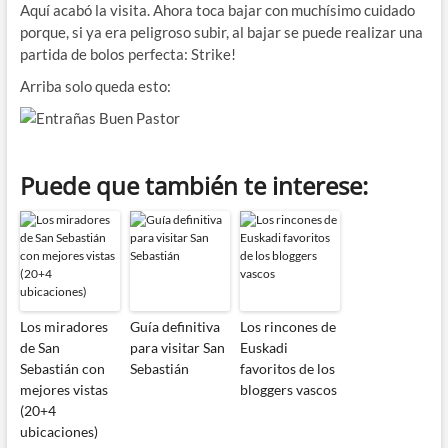
Aquí acabó la visita. Ahora toca bajar con muchísimo cuidado
porque, si ya era peligroso subir, al bajar se puede realizar una
partida de bolos perfecta: Strike!
Arriba solo queda esto:
Puede que también te interese:
Los miradores
Guía definitiva
Los rincones de
de San
para visitar San
Euskadi
Sebastián con
Sebastián
favoritos de los
mejores vistas
bloggers vascos
(20+4
ubicaciones)