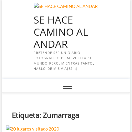
Saltar
al
SE HACE
contenido
CAMINO AL
ANDAR
PRETENDE SER UN DIARIO
FOTOGRÁFICO DE MI VUELTA AL
MUNDO PERO, MIENTRAS TANTO,
HABLO DE MIS VIAJES. :)-
Etiqueta:
Zumarraga