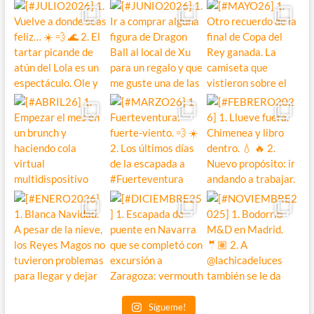
Sígueme!