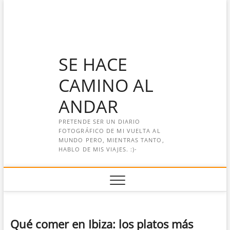
Saltar
al
contenido
SE HACE
CAMINO AL
ANDAR
PRETENDE SER UN DIARIO
FOTOGRÁFICO DE MI VUELTA AL
MUNDO PERO, MIENTRAS TANTO,
HABLO DE MIS VIAJES. :)-
Qué comer en Ibiza: los platos más