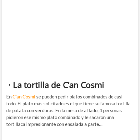
· La tortilla de C’an Cosmi
En
C’an Cosmi
se pueden pedir platos combinados de casi
todo. El plato más solicitado es el que tiene su famosa tortilla
de patata con verduras. En la mesa de al lado, 4 personas
pidieron ese mismo plato combinado y le sacaron una
tortillaca impresionante con ensalada a parte…