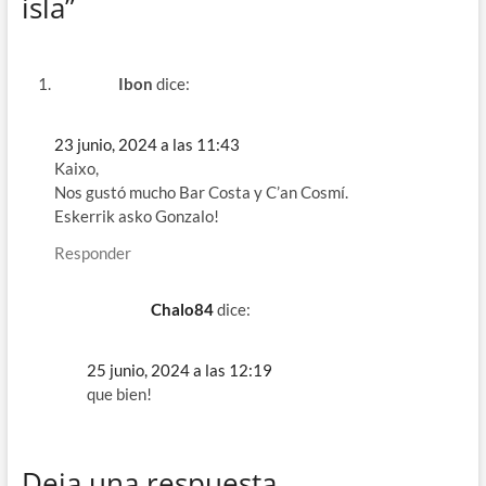
isla”
Ibon
dice:
23 junio, 2024 a las 11:43
Kaixo,
Nos gustó mucho Bar Costa y C’an Cosmí.
Eskerrik asko Gonzalo!
Responder
Chalo84
dice:
25 junio, 2024 a las 12:19
que bien!
Deja una respuesta