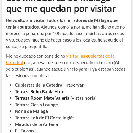
que me quedan por visitar
He vuelto sin visitar todos los miradores de Málaga que
tenía apuntados.
Algunos, como la noria, me han dicho que no
merece la pena, que por 10€ puedo hacer muchas otras cosas
y yo, que soy mucho de hacer caso a los locales, he seguido el
consejo a pies juntillas.
Me he quedado con pena de no
visitar las cubiertas de la
Catedral
que, a pesar de que no era especialmente caro (6€
solo cubiertas), cuando saqué un rato para ir ya estaban todas
las sesiones completas.
Cubiertas de la Catedral
–
reservar
–
Terraza Soho Bahía Hotel
Terraza Room Mate Valeria
(vistas noria)
Terraza Oasis Lounge
Noria de Málaga
Terraza Lob de El Corte Inglés
Mirador de la Antena
El ‘Falcon’