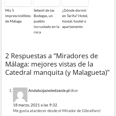
Mis 5
Setenil de las
¿Dónde dormir
imprescindibles
Bodegas, un
en Tarifa? Hotel,
de Málaga
pueblo
hostal, hostel o
incrustado en la
apartamento
roca
2 Respuestas a “Miradores de
Málaga: mejores vistas de la
Catedral manquita (y Malagueta)”
Andaluzjazwiedzanie.pl
dice:
18 marzo, 2021 a las 9:32
Me gusta atardecer desde el Mirador de Gibralfaro!