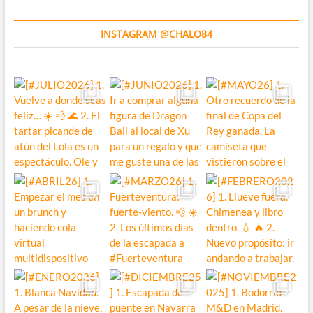
INSTAGRAM @CHALO84