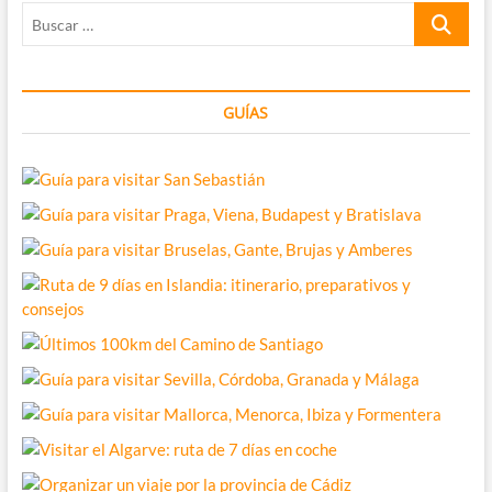
Buscar
…
GUÍAS