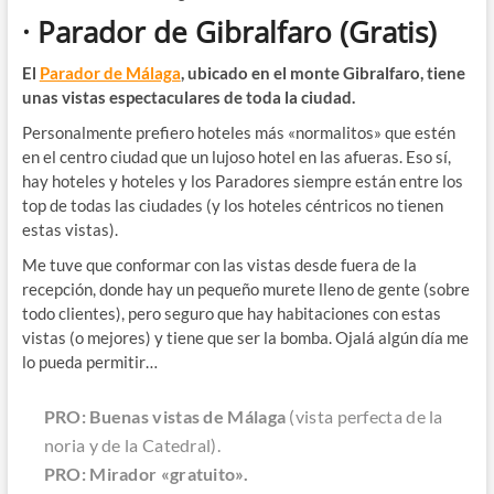
· Parador de Gibralfaro
(Gratis)
El
Parador de Málaga
, ubicado en el monte Gibralfaro, tiene
unas vistas espectaculares de toda la ciudad.
Personalmente prefiero hoteles más «normalitos» que estén
en el centro ciudad que un lujoso hotel en las afueras. Eso sí,
hay hoteles y hoteles y los Paradores siempre están entre los
top de todas las ciudades (y los hoteles céntricos no tienen
estas vistas).
Me tuve que conformar con las vistas desde fuera de la
recepción, donde hay un pequeño murete lleno de gente (sobre
todo clientes), pero seguro que hay habitaciones con estas
vistas (o mejores) y tiene que ser la bomba. Ojalá algún día me
lo pueda permitir…
PRO: Buenas vistas de Málaga
(vista perfecta de la
noria y de la Catedral).
PRO: Mirador «gratuito».