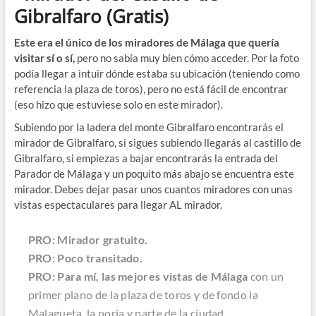
Gibralfaro
(Gratis)
Este era el único de los miradores de Málaga que quería
visitar sí o sí,
pero no sabía muy bien cómo acceder. Por la foto
podía llegar a intuir dónde estaba su ubicación (teniendo como
referencia la plaza de toros), pero no está fácil de encontrar
(eso hizo que estuviese solo en este mirador).
Subiendo por la ladera del monte Gibralfaro encontrarás el
mirador de Gibralfaro, si sigues subiendo llegarás al castillo de
Gibralfaro, si empiezas a bajar encontrarás la entrada del
Parador de Málaga y un poquito más abajo se encuentra este
mirador. Debes dejar pasar unos cuantos miradores con unas
vistas espectaculares para llegar AL mirador.
PRO: Mirador gratuito.
PRO: Poco transitado.
PRO: Para mí, las mejores vistas de Málaga
con un
primer plano de la plaza de toros y de fondo la
Malagueta, la noria y parte de la ciudad.