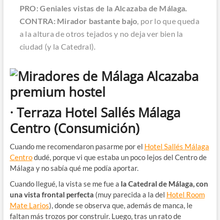
PRO: Geniales vistas de la Alcazaba de Málaga.
CONTRA: Mirador bastante bajo
, por lo que queda
a la altura de otros tejados y no deja ver bien la
ciudad (y la Catedral).
· Terraza Hotel Sallés Málaga
Centro
(Consumición)
Cuando me recomendaron pasarme por el
Hotel Sallés Málaga
Centro
dudé, porque vi que estaba un poco lejos del Centro de
Málaga y no sabía qué me podía aportar.
Cuando llegué, la vista se me fue a
la Catedral de Málaga, con
una vista frontal perfecta
(muy parecida a la del
Hotel Room
Mate Larios
), donde se observa que, además de manca, le
faltan más trozos por construir. Luego, tras un rato de