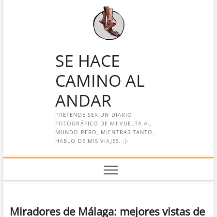
Saltar
al
contenido
SE HACE
CAMINO AL
ANDAR
PRETENDE SER UN DIARIO
FOTOGRÁFICO DE MI VUELTA AL
MUNDO PERO, MIENTRAS TANTO,
HABLO DE MIS VIAJES. :)-
Miradores de Málaga: mejores vistas de