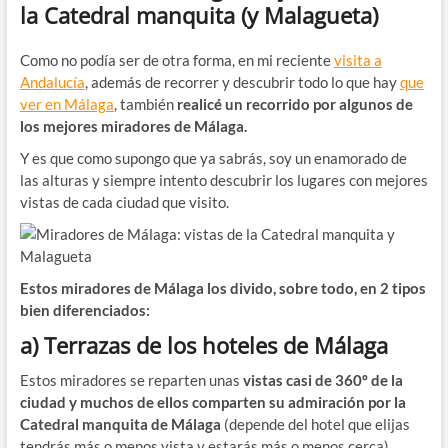
la Catedral manquita (y Malagueta)
Como no podía ser de otra forma, en mi reciente
visita a
Andalucía
, además de recorrer y descubrir todo lo que hay
que
ver en Málaga
, también
realicé un recorrido por algunos de
los mejores miradores de Málaga.
Y es que como supongo que ya sabrás, soy un enamorado de
las alturas y siempre intento descubrir los lugares con mejores
vistas de cada ciudad que visito.
Estos miradores de Málaga los divido, sobre todo, en 2 tipos
bien diferenciados:
a) Terrazas de los hoteles de Málaga
Estos miradores se reparten unas
vistas casi de 360º de la
ciudad y muchos de ellos comparten su admiración por la
Catedral manquita de Málaga
(depende del hotel que elijas
tendrás más o menos vista y estarás más o menos cerca).