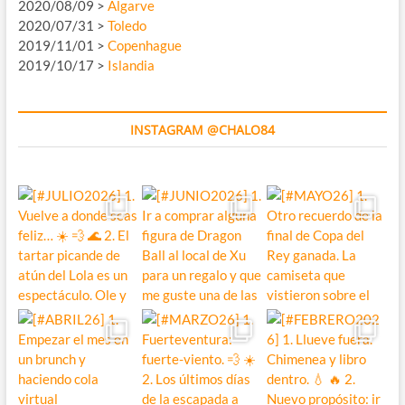
2020/08/09 >
Algarve
2020/07/31 >
Toledo
2019/11/01 >
Copenhague
2019/10/17 >
Islandia
INSTAGRAM @CHALO84