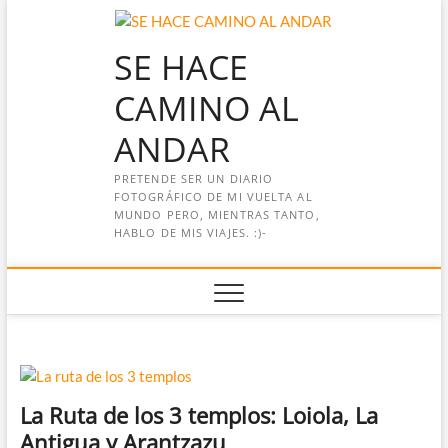
Saltar
al
SE HACE
contenido
CAMINO AL
ANDAR
PRETENDE SER UN DIARIO
FOTOGRÁFICO DE MI VUELTA AL
MUNDO PERO, MIENTRAS TANTO,
HABLO DE MIS VIAJES. :)-
La Ruta de los 3 templos: Loiola, La
Antigua y Arantzazu