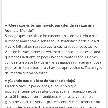
• ¿Qué razones te han movido para decidir realizar una
Vuelta al Mundo?
Supongo que la crisis de los cuarenta, o la de los treinta o la
humedad ambiental, quien sabe. La insatisfacción de que a tu
vida le falta algo. Esa cosa que encuentras cuando estás de
viaje en las vacaciones de verano o durante alguna escapada
que tienes la suerte de poder hacer durante el año. Que ves
cómo se te escapa la vida entre las manos sin hacer gran cosa
y que esto dura un suspiro y hay que aprovecharlo. Tus amigos
de infancia que ya no están…
• ¿Cuándo nació la idea de hacer este viaje?
En serio hace un par de años, aunque creo que
inconscientemente ya sabía que acabaría haciendo algo de
esto. Si te mueves en un ambiente viajero, te van a entrar
ganas de viajar. Ha sido un proceso lento y complicado. En mi
caso, incluso duro de digerir y no exento de muchos miedos,