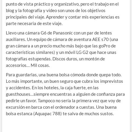
punto de vista práctico y organizativo, pero el trabajo en el
blog y la fotografía y vídeo son unos de los objetivos
principales del viaje. Aprender y contar mis experiencias es
parte necesaria de este viaje.
Llevo una cámara G6 de Panasonic con un par de lentes
auxiliares. Un equipo de cámara de aventura AEE s70 (una
gran cámara a un precio mucho más bajo que las goPro de
características similares) y un móvil LG G2 que hace unas
fotografías estupendas. Discos duros, un montón de
accesorios… Mil cosas.
Para guardarlas, una buena bolsa cómoda donde quepa todo.
Lo más importante, un buen seguro que cubra los imprevistos
y accidentes. En los hoteles, la caja fuerte, en las
guesthouses…siempre encuentras a alguien de confianza para
pedirle un favor. Tampoco no sería la primera vez que voy de
excursión en barca con el ordenador a cuestas. Una buena
bolsa estanca (Aquapac 788) te salva de muchos sustos.