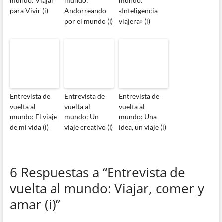
mundo: Viajar
mundo:
mundo:
para Vivir (i)
Andorreando
«Inteligencia
por el mundo (i)
viajera» (i)
Entrevista de
Entrevista de
Entrevista de
vuelta al
vuelta al
vuelta al
mundo: El viaje
mundo: Un
mundo: Una
de mi vida (i)
viaje creativo (i)
idea, un viaje (i)
6 Respuestas a “Entrevista de
vuelta al mundo: Viajar, comer y
amar (i)”