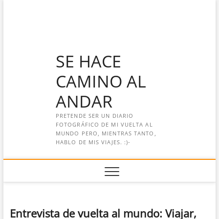
Saltar
al
contenido
SE HACE
CAMINO AL
ANDAR
PRETENDE SER UN DIARIO
FOTOGRÁFICO DE MI VUELTA AL
MUNDO PERO, MIENTRAS TANTO,
HABLO DE MIS VIAJES. :)-
Entrevista de vuelta al mundo: Viajar,