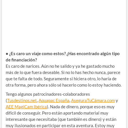
• ¿Es caro un viaje como estos? ¿Has encontrado algún tipo
de financiación?
Es caro de narices. Aún no he salido y ya he gastado mucho
más de lo que fuera deseable. Si no lo has hecho nunca, parece
que te falta de todo. Seguramente si hiciera otro, lo haría de
otra forma, pero ahora sólo sé hacerlo como lo estoy haciendo.
Tengo algunos patrocinadores-colaboradores
(
Tusdestinos.net
,
Aquapac España
,
AseguraTuCámara.com
y
AEE MagiCam Ibérica
). Nada de dinero, porque eso es muy
difícil de conseguir. Pero están aportando material muy
interesante que necesitaba (que también es dinero) y están
muy ilusionados en participar en esta aventura. Estoy muy