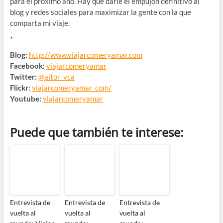
para el próximo año. Hay que darle el empujón definitivo al
blog y redes sociales para maximizar la gente con la que
comparta mi viaje.
*
Blog:
http://www.viajarcomeryamar.com
Facebook:
viajarcomeryamar
Twitter:
@aitor_vca
Flickr:
viajarcomeryamar_com/
Youtube:
viajarcomeryamar
Puede que también te interese:
Entrevista de
Entrevista de
Entrevista de
vuelta al
vuelta al
vuelta al