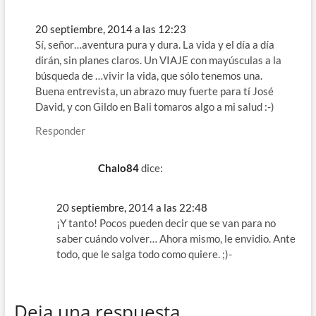
20 septiembre, 2014 a las 12:23
Sí, señor…aventura pura y dura. La vida y el día a día
dirán, sin planes claros. Un VIAJE con mayúsculas a la
búsqueda de …vivir la vida, que sólo tenemos una.
Buena entrevista, un abrazo muy fuerte para tí José
David, y con Gildo en Bali tomaros algo a mi salud :-)
Responder
Chalo84
dice:
20 septiembre, 2014 a las 22:48
¡Y tanto! Pocos pueden decir que se van para no
saber cuándo volver… Ahora mismo, le envidio. Ante
todo, que le salga todo como quiere. ;)-
Deja una respuesta