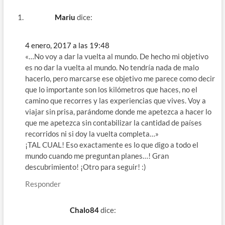
Mariu
dice:
4 enero, 2017 a las 19:48
«…No voy a dar la vuelta al mundo. De hecho mi objetivo
es no dar la vuelta al mundo. No tendría nada de malo
hacerlo, pero marcarse ese objetivo me parece como decir
que lo importante son los kilómetros que haces, no el
camino que recorres y las experiencias que vives. Voy a
viajar sin prisa, parándome donde me apetezca a hacer lo
que me apetezca sin contabilizar la cantidad de países
recorridos ni si doy la vuelta completa…»
¡TAL CUAL! Eso exactamente es lo que digo a todo el
mundo cuando me preguntan planes…! Gran
descubrimiento! ¡Otro para seguir! :)
Responder
Chalo84
dice: