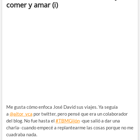
comer y amar (i)
Me gusta cómo enfoca José David sus viajes. Ya seguía
a
@aitor_vca
por twitter, pero pensé que era un colaborador
del blog. No fue hasta el
#TBMGijón
-que salió a dar una
charla- cuando empecé a replantearme las cosas porque no me
cuadraba nada.