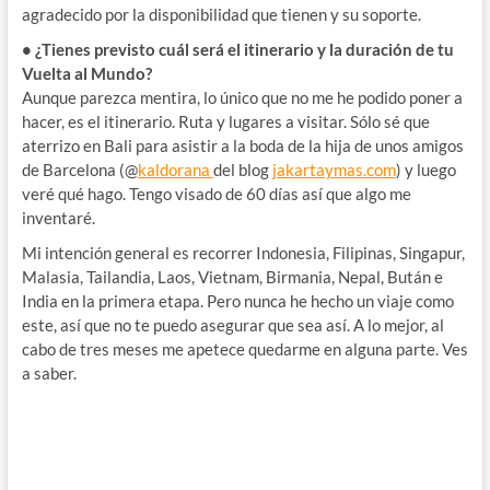
agradecido por la disponibilidad que tienen y su soporte.
• ¿Tienes previsto cuál será el itinerario y la duración de tu
Vuelta al Mundo?
Aunque parezca mentira, lo único que no me he podido poner a
hacer, es el itinerario. Ruta y lugares a visitar. Sólo sé que
aterrizo en Bali para asistir a la boda de la hija de unos amigos
de Barcelona (@
kaldorana
del blog
jakartaymas.com
) y luego
veré qué hago. Tengo visado de 60 días así que algo me
inventaré.
Mi intención general es recorrer Indonesia, Filipinas, Singapur,
Malasia, Tailandia, Laos, Vietnam, Birmania, Nepal, Bután e
India en la primera etapa. Pero nunca he hecho un viaje como
este, así que no te puedo asegurar que sea así. A lo mejor, al
cabo de tres meses me apetece quedarme en alguna parte. Ves
a saber.