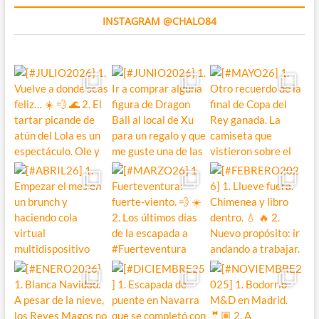
INSTAGRAM @CHALO84