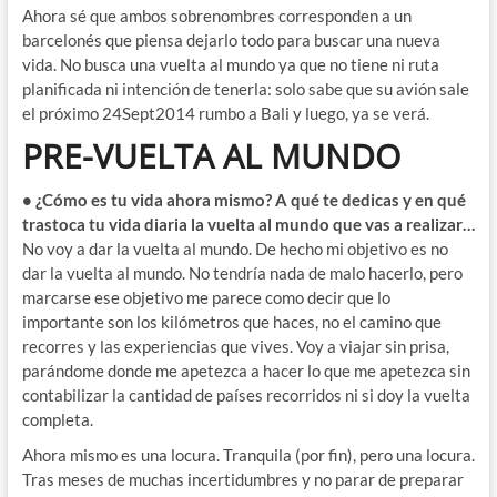
Ahora sé que ambos sobrenombres corresponden a un
barcelonés que piensa dejarlo todo para buscar una nueva
vida. No busca una vuelta al mundo ya que no tiene ni ruta
planificada ni intención de tenerla: solo sabe que su avión sale
el próximo 24Sept2014 rumbo a Bali y luego, ya se verá.
PRE-VUELTA AL MUNDO
• ¿Cómo es tu vida ahora mismo? A qué te dedicas y en qué
trastoca tu vida diaria la vuelta al mundo que vas a realizar…
No voy a dar la vuelta al mundo. De hecho mi objetivo es no
dar la vuelta al mundo. No tendría nada de malo hacerlo, pero
marcarse ese objetivo me parece como decir que lo
importante son los kilómetros que haces, no el camino que
recorres y las experiencias que vives. Voy a viajar sin prisa,
parándome donde me apetezca a hacer lo que me apetezca sin
contabilizar la cantidad de países recorridos ni si doy la vuelta
completa.
Ahora mismo es una locura. Tranquila (por fin), pero una locura.
Tras meses de muchas incertidumbres y no parar de preparar