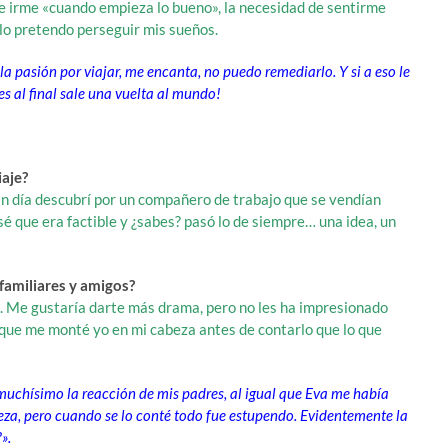
ue irme «cuando empieza lo bueno», la necesidad de sentirme
sólo pretendo perseguir mis sueños.
 la pasión por viajar, me encanta, no puedo remediarlo. Y si a eso le
s al final sale una vuelta al mundo!
iaje?
Un día descubrí por un compañero de trabajo que se vendían
sé que era factible y ¿sabes? pasó lo de siempre… una idea, un
familiares y amigos?
. Me gustaría darte más drama, pero no les ha impresionado
 que me monté yo en mi cabeza antes de contarlo que lo que
muchísimo la reacción de mis padres, al igual que Eva me había
za, pero cuando se lo conté todo fue estupendo. Evidentemente la
».