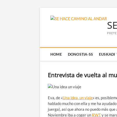
Saltar
al
S
contenido
PRETE
HOME
DONOSTIA-SS
EUSKADI
Entrevista de vuelta al mu
Eva, de «
Una idea, un viaje
» es, posiblem
hablado mucho con ella y me ha ayudado
juerga), así que ahora no puedo más que a
Noviembre iba a coger un
RWT
y se marc