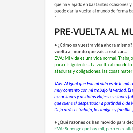
que ha viajado en bastantes ocasiones y
puede dar la vuelta al mundo de forma bar
*
PRE-VUELTA AL 
• ¿Cómo es vuestra vida ahora mismo? A
vuelta al mundo que vais a realizar…
EVA: Mi vida es una vida normal. Trabajo 
para el siguiente… La vuelta al mundo lo c
ataduras y obligaciones, las cosas mater
JAVI: Al igual que Eva mi vida es de lo más 
muy contento con mi trabajo la verdad. El t
excursiones y distintos viajes o sesiones f
que suene el despertador a partir del 6 de 
Dejo atrás el trabajo, los amigos y familia
• ¿Qué razones os han movido para deci
EVA: Supongo que hay mil, pero en realida