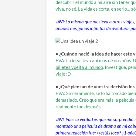
descubrir el mundo a mi aire sin tener q
viva, no sé. La vida es corta, en serio… 
JAVI: La misma que me lleva a otros viajes,
añades mis ganas infinitas de aventura, pue
• ¿Cuándo nació la idea de hacer este v
EVA: La idea lleva ahí más de dos años. 
billetes vuelta al mundo
. Investigué, pen
viaje :D
• ¿Qué piensan de vuestra decisión los 
EVA: Sinceramente, se lo ha tomado bien
demasiado. Creo que era más la película
realmente fue después.
JAVI: Pues la verdad es que me sorprendió 
montado una película de drama en mi cabe
primera reacción fue: «¿estás loco? ¿1 año?