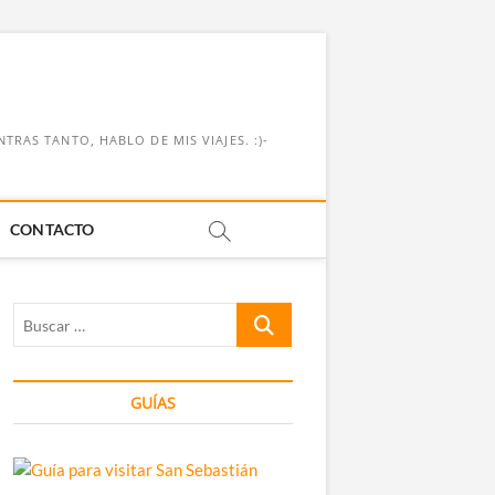
RAS TANTO, HABLO DE MIS VIAJES. :)-
CONTACTO
Buscar
…
GUÍAS