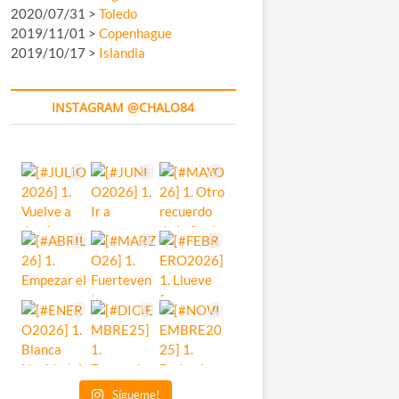
2020/07/31 >
Toledo
2019/11/01 >
Copenhague
2019/10/17 >
Islandia
INSTAGRAM @CHALO84
Sígueme!