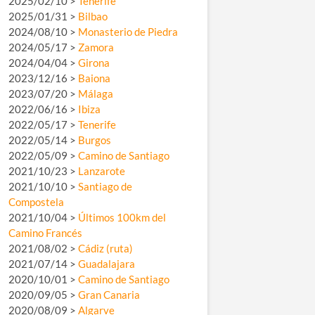
2025/02/10 >
Tenerife
2025/01/31 >
Bilbao
2024/08/10 >
Monasterio de Piedra
2024/05/17 >
Zamora
2024/04/04 >
Girona
2023/12/16 >
Baiona
2023/07/20 >
Málaga
2022/06/16 >
Ibiza
2022/05/17 >
Tenerife
2022/05/14 >
Burgos
2022/05/09 >
Camino de Santiago
2021/10/23 >
Lanzarote
2021/10/10 >
Santiago de
Compostela
2021/10/04 >
Últimos 100km del
Camino Francés
2021/08/02 >
Cádiz (ruta)
2021/07/14 >
Guadalajara
2020/10/01 >
Camino de Santiago
2020/09/05 >
Gran Canaria
2020/08/09 >
Algarve