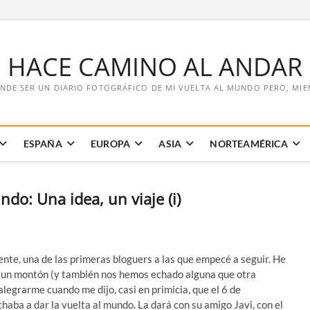
E HACE CAMINO AL ANDAR
NDE SER UN DIARIO FOTOGRÁFICO DE MI VUELTA AL MUNDO PERO, MIENT
ESPAÑA
EUROPA
ASIA
NORTEAMÉRICA
ndo: Una idea, un viaje (i)
ente, una de las primeras bloguers a las que empecé a seguir. He
 un montón (y también nos hemos echado alguna que otra
legrarme cuando me dijo, casi en primicia, que el 6 de
haba a dar la vuelta al mundo. La dará con su amigo Javi, con el