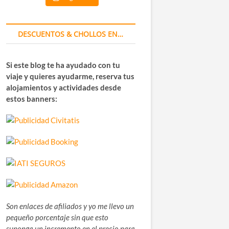
DESCUENTOS & CHOLLOS EN…
Si este blog te ha ayudado con tu
viaje y quieres ayudarme, reserva tus
alojamientos y actividades desde
estos banners:
Son enlaces de afiliados y yo me llevo un
pequeño porcentaje sin que esto
suponga un incremento en el precio para