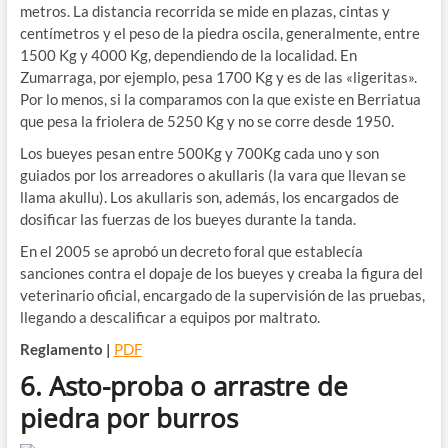
metros. La distancia recorrida se mide en plazas, cintas y
centímetros y el peso de la piedra oscila, generalmente, entre
1500 Kg y 4000 Kg, dependiendo de la localidad. En
Zumarraga, por ejemplo, pesa 1700 Kg y es de las «ligeritas».
Por lo menos, si la comparamos con la que existe en Berriatua
que pesa la friolera de 5250 Kg y no se corre desde 1950.
Los bueyes pesan entre 500Kg y 700Kg cada uno y son
guiados por los arreadores o akullaris (la vara que llevan se
llama akullu). Los akullaris son, además, los encargados de
dosificar las fuerzas de los bueyes durante la tanda.
En el 2005 se aprobó un decreto foral que establecía
sanciones contra el dopaje de los bueyes y creaba la figura del
veterinario oficial, encargado de la supervisión de las pruebas,
llegando a descalificar a equipos por maltrato.
Reglamento |
PDF
6. Asto-proba o arrastre de
piedra por burros