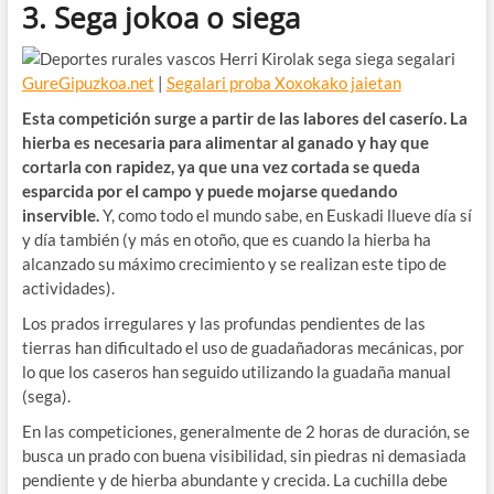
3. Sega jokoa o siega
GureGipuzkoa.net
|
Segalari proba Xoxokako jaietan
Esta competición surge a partir de las labores del caserío. La
hierba es necesaria para alimentar al ganado y hay que
cortarla con rapidez, ya que una vez cortada se queda
esparcida por el campo y puede mojarse quedando
inservible.
Y, como todo el mundo sabe, en Euskadi llueve día sí
y día también (y más en otoño, que es cuando la hierba ha
alcanzado su máximo crecimiento y se realizan este tipo de
actividades).
Los prados irregulares y las profundas pendientes de las
tierras han dificultado el uso de guadañadoras mecánicas, por
lo que los caseros han seguido utilizando la guadaña manual
(sega).
En las competiciones, generalmente de 2 horas de duración, se
busca un prado con buena visibilidad, sin piedras ni demasiada
pendiente y de hierba abundante y crecida. La cuchilla debe