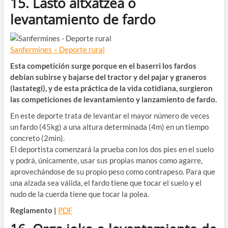
15. Lasto altxatzea o
levantamiento de fardo
Sanfermines – Deporte rural
Esta competición surge porque en el baserri los fardos
debían subirse y bajarse del tractor y del pajar y graneros
(lastategi), y de esta práctica de la vida cotidiana, surgieron
las competiciones de levantamiento y lanzamiento de fardo.
En este deporte trata de levantar el mayor número de veces
un fardo (45kg) a una altura determinada (4m) en un tiempo
concreto (2min).
El deportista comenzará la prueba con los dos pies en el suelo
y podrá, únicamente, usar sus propias manos como agarre,
aprovechándose de su propio peso como contrapeso. Para que
una alzada sea válida, el fardo tiene que tocar el suelo y el
nudo de la cuerda tiene que tocar la polea.
Reglamento |
PDF