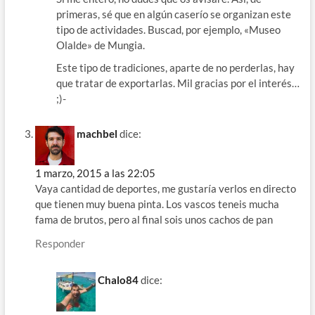
primeras, sé que en algún caserío se organizan este
tipo de actividades. Buscad, por ejemplo, «Museo
Olalde» de Mungia.
Este tipo de tradiciones, aparte de no perderlas, hay
que tratar de exportarlas. Mil gracias por el interés…
;)-
machbel
dice:
1 marzo, 2015 a las 22:05
Vaya cantidad de deportes, me gustaría verlos en directo
que tienen muy buena pinta. Los vascos teneis mucha
fama de brutos, pero al final sois unos cachos de pan
Responder
Chalo84
dice: