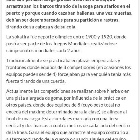
arrastraban los barcos tirando de la soga para atarlos en el
puerto y porque cuando cazaban ballenas, una vez muertas,
debían ser desembarcadas para su partición a rastras,
tirando de su cabeza y de su cola.
La sokatira fue deporte olímpico entre 1900 y 1920, donde
pasó a ser parte de los Juegos Mundiales realizándose
campeonatos mundiales cada 2 años.
Tradicionalmente se practicaba en plazas empedradas y
frontones donde equipos de 8 competidores (en ocasiones los
equipos pueden ser de 4) forcejaban para ver quién tenía más
fuerza tirando de una cuerda.
Actualmente las competiciones se realizan sobre hierba o en
una pista alargada de goma, por influencia de la práctica en
otros países, donde dos equipos de 8 (cuyo peso total no
exceda del máximo determinado para la clase) se alinean al
final de una soga. Esta cuerda es marcada con una línea
central y dos marcas a cuatro metros de cada lado del centro
de la línea. Gana el equipo que arrastre al equipo contrario a
su terreno tirando de la cuerda o cuando alguien del equipo