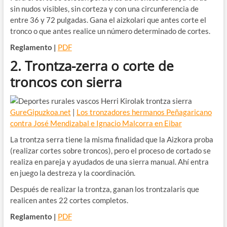
sin nudos visibles, sin corteza y con una circunferencia de
entre 36 y 72 pulgadas. Gana el aizkolari que antes corte el
tronco o que antes realice un número determinado de cortes.
Reglamento |
PDF
2. Trontza-zerra o corte de
troncos con sierra
GureGipuzkoa.net
|
Los tronzadores hermanos Peñagaricano
contra José Mendizabal e Ignacio Malcorra en Eibar
La trontza serra tiene la misma finalidad que la Aizkora proba
(realizar cortes sobre troncos), pero el proceso de cortado se
realiza en pareja y ayudados de una sierra manual. Ahí entra
en juego la destreza y la coordinación.
Después de realizar la trontza, ganan los trontzalaris que
realicen antes 22 cortes completos.
Reglamento |
PDF