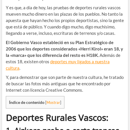
Y es que, a día de hoy, las pruebas de deportes rurales vascos
mueven mucho dinero en las plazas de los pueblos. No tanto la
apuesta que hayan hecho los propios deportistas, sino la gente
que está de público. Y cuando digo mucho, digo muchísimo,
llegando a verse, incluso, escrituras de terrenos y/o casas.
El Gobierno Vasco estableció en su Plan Estratégico de
2006 que los deportes considerados «Herri Kirol» eran 18, y
la «marca» que los diferencia del resto es H18K.
Además de
estos 18, existen otros
deportes muy ligados a nuestra
cultura
.
Y, para demostrar que son parte de nuestra cultura, he tratado
de buscar las fotos más antiguas que he encontrado por
Internet con licencia Creative Commons.
Índice de contenido
[
Mostrar
]
Deportes Rurales Vascos: