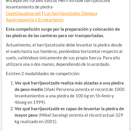
GureGipuzkoa.net
|
Los harrijasotzales Dámasa
Aguirregaviria y Errekartetxo
Esta competición surge por la preparación y colocación de
las piedras de las canteras para ser transportadas.
Actualmente, el harrijasotzaile debe levantar la piedra desde
el suelo hasta sus hombros, poniéndola horizontal respecto al
suelo, valiéndose únicamente de sus propia fuerza. Para ello
utilizará una o dos manos, dependiendo de lo acordado.
Existen 2 modalidades de competición:
Ver qué harrijasotzaile realiza más alzadas a una piedra
de peso medio
(Iñaki Perurena ostenta el record de 1000
levantamientos a una piedra de 100 kg en 5h 4min y
46seg en 1999).
Ver qué harrijasotzaile es capaz de levantar la piedra de
mayor peso
(Mikel Saralegi ostenta el récord actual 329
kg realizado en 2001).