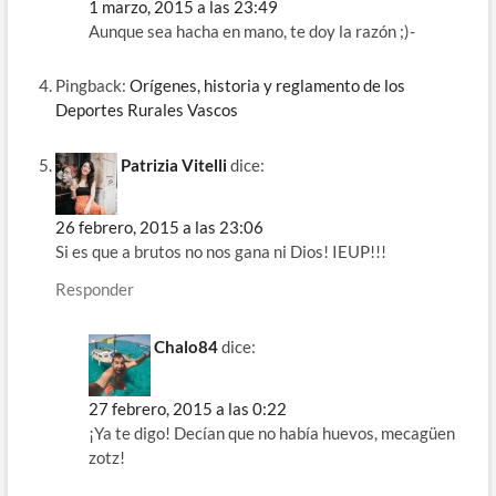
1 marzo, 2015 a las 23:49
Aunque sea hacha en mano, te doy la razón ;)-
Pingback:
Orígenes, historia y reglamento de los
Deportes Rurales Vascos
Patrizia Vitelli
dice:
26 febrero, 2015 a las 23:06
Si es que a brutos no nos gana ni Dios! IEUP!!!
Responder
Chalo84
dice:
27 febrero, 2015 a las 0:22
¡Ya te digo! Decían que no había huevos, mecagüen
zotz!