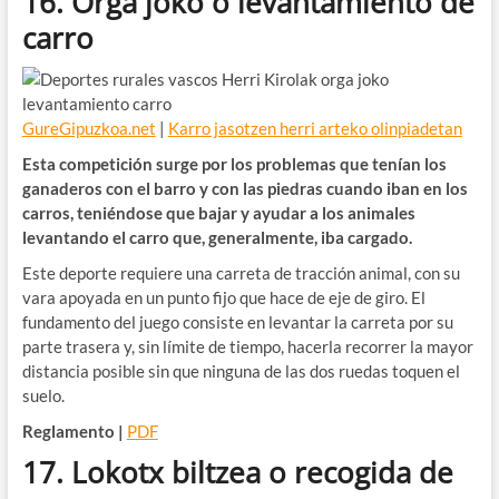
16. Orga joko o levantamiento de
carro
GureGipuzkoa.net
|
Karro jasotzen herri arteko olinpiadetan
Esta competición surge por los problemas que tenían los
ganaderos con el barro y con las piedras cuando iban en los
carros, teniéndose que bajar y ayudar a los animales
levantando el carro que, generalmente, iba cargado.
Este deporte requiere una carreta de tracción animal, con su
vara apoyada en un punto fijo que hace de eje de giro. El
fundamento del juego consiste en levantar la carreta por su
parte trasera y, sin límite de tiempo, hacerla recorrer la mayor
distancia posible sin que ninguna de las dos ruedas toquen el
suelo.
Reglamento |
PDF
17. Lokotx biltzea o recogida de