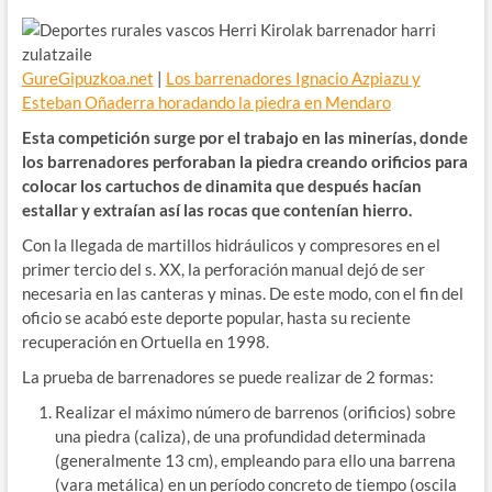
GureGipuzkoa.net
|
Los barrenadores Ignacio Azpiazu y
Esteban Oñaderra horadando la piedra en Mendaro
Esta competición surge por el trabajo en las minerías, donde
los barrenadores perforaban la piedra creando orificios para
colocar los cartuchos de dinamita que después hacían
estallar y extraían así las rocas que contenían hierro.
Con la llegada de martillos hidráulicos y compresores en el
primer tercio del s. XX, la perforación manual dejó de ser
necesaria en las canteras y minas. De este modo, con el fin del
oficio se acabó este deporte popular, hasta su reciente
recuperación en Ortuella en 1998.
La prueba de barrenadores se puede realizar de 2 formas:
Realizar el máximo número de barrenos (orificios) sobre
una piedra (caliza), de una profundidad determinada
(generalmente 13 cm), empleando para ello una barrena
(vara metálica) en un período concreto de tiempo (oscila