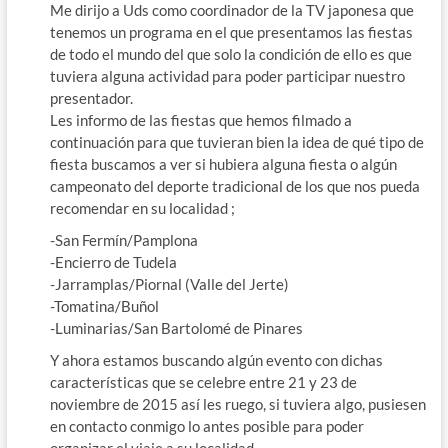
Me dirijo a Uds como coordinador de la TV japonesa que
tenemos un programa en el que presentamos las fiestas
de todo el mundo del que solo la condición de ello es que
tuviera alguna actividad para poder participar nuestro
presentador.
Les informo de las fiestas que hemos filmado a
continuación para que tuvieran bien la idea de qué tipo de
fiesta buscamos a ver si hubiera alguna fiesta o algún
campeonato del deporte tradicional de los que nos pueda
recomendar en su localidad ;
-San Fermín/Pamplona
-Encierro de Tudela
-Jarramplas/Piornal (Valle del Jerte)
-Tomatina/Buñol
-Luminarias/San Bartolomé de Pinares
Y ahora estamos buscando algún evento con dichas
características que se celebre entre 21 y 23 de
noviembre de 2015 así les ruego, si tuviera algo, pusiesen
en contacto conmigo lo antes posible para poder
organizar el viaje a su localidad.