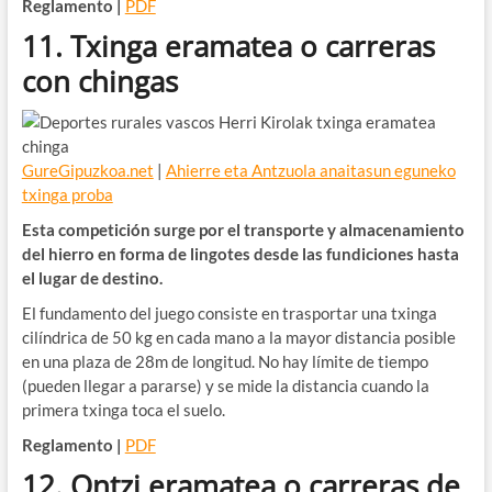
Reglamento |
PDF
11. Txinga eramatea o carreras
con chingas
GureGipuzkoa.net
|
Ahierre eta Antzuola anaitasun eguneko
txinga proba
Esta competición surge por el transporte y almacenamiento
del hierro en forma de lingotes desde las fundiciones hasta
el lugar de destino.
El fundamento del juego consiste en trasportar una txinga
cilíndrica de 50 kg en cada mano a la mayor distancia posible
en una plaza de 28m de longitud. No hay límite de tiempo
(pueden llegar a pararse) y se mide la distancia cuando la
primera txinga toca el suelo.
Reglamento |
PDF
12. Ontzi eramatea o carreras de