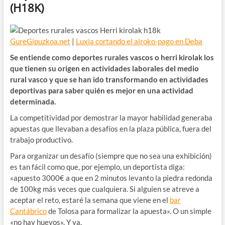
(H18K)
GureGipuzkoa.net
|
Luxia cortando el airoko-pago en Deba
Se entiende como deportes rurales vascos o herri kirolak los
que tienen su origen en actividades laborales del medio
rural vasco y que se han ido transformando en actividades
deportivas para saber quién es mejor en una actividad
determinada.
La competitividad por demostrar la mayor habilidad generaba
apuestas que llevaban a desafíos en la plaza pública, fuera del
trabajo productivo.
Para organizar un desafío (siempre que no sea una exhibición)
es tan fácil como que, por ejemplo, un deportista diga:
«apuesto 3000€ a que en 2 minutos levanto la piedra redonda
de 100kg más veces que cualquiera. Si alguien se atreve a
aceptar el reto, estaré la semana que viene en el
bar
Cantábrico
de Tolosa para formalizar la apuesta». O un simple
«no hay huevos». Y ya.