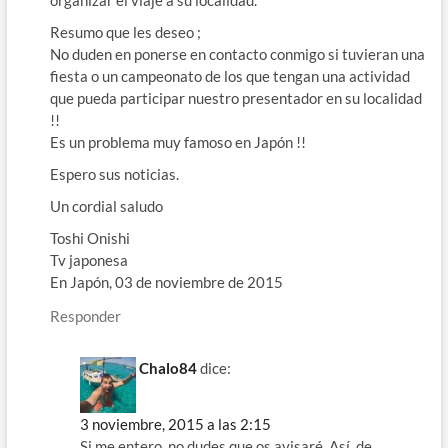
Resumo que les deseo ;
No duden en ponerse en contacto conmigo si tuvieran una
fiesta o un campeonato de los que tengan una actividad
que pueda participar nuestro presentador en su localidad
!!
Es un problema muy famoso en Japón !!
Espero sus noticias.
Un cordial saludo
Toshi Onishi
Tv japonesa
En Japón, 03 de noviembre de 2015
Responder
Chalo84
dice:
3 noviembre, 2015 a las 2:15
Si me entero, no dudes que os avisaré. Así, de