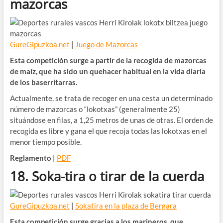
mazorcas
GureGipuzkoa.net
|
Juego de Mazorcas
Esta competición surge a partir de la recogida de mazorcas
de maíz, que ha sido un quehacer habitual en la vida diaria
de los baserritarras.
Actualmente, se trata de recoger en una cesta un determinado
número de mazorcas o “lokotxas” (generalmente 25)
situándose en filas, a 1,25 metros de unas de otras. El orden de
recogida es libre y gana el que recoja todas las lokotxas en el
menor tiempo posible.
Reglamento |
PDF
18. Soka-tira o tirar de la cuerda
GureGipuzkoa.net
|
Sokatira en la plaza de Bergara
Esta competición surge gracias a los marineros, que