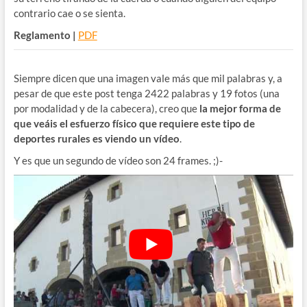
contrario cae o se sienta.
Reglamento |
PDF
Siempre dicen que una imagen vale más que mil palabras y, a
pesar de que este post tenga 2422 palabras y 19 fotos (una
por modalidad y de la cabecera), creo que
la mejor forma de
que veáis el esfuerzo físico que requiere este tipo de
deportes rurales es viendo un vídeo
.
Y es que un segundo de vídeo son 24 frames. ;)-