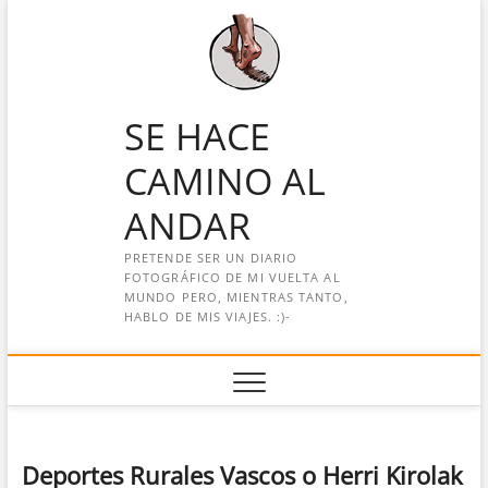
Saltar
al
contenido
SE HACE
CAMINO AL
ANDAR
PRETENDE SER UN DIARIO
FOTOGRÁFICO DE MI VUELTA AL
MUNDO PERO, MIENTRAS TANTO,
HABLO DE MIS VIAJES. :)-
Deportes Rurales Vascos o Herri Kirolak