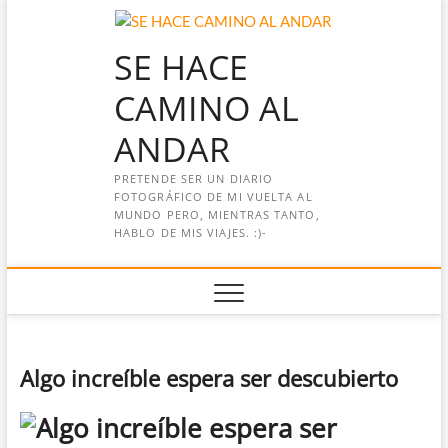
Saltar
al
SE HACE
contenido
CAMINO AL
ANDAR
PRETENDE SER UN DIARIO
FOTOGRÁFICO DE MI VUELTA AL
MUNDO PERO, MIENTRAS TANTO,
HABLO DE MIS VIAJES. :)-
Algo increíble espera ser descubierto