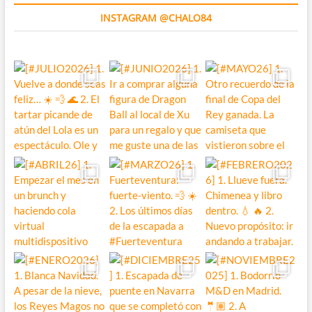
INSTAGRAM @CHALO84