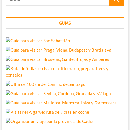
…
GUÍAS