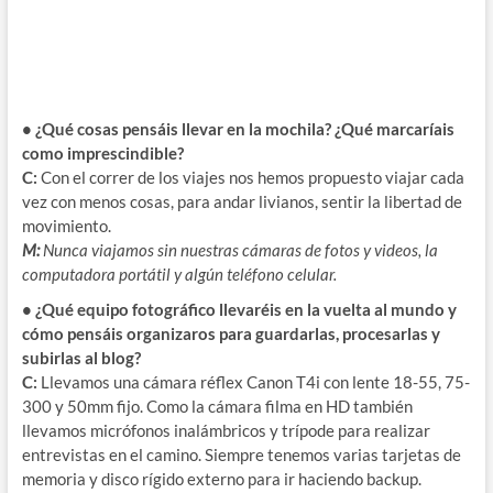
• ¿Qué cosas pensáis llevar en la mochila? ¿Qué marcaríais
como imprescindible?
C:
Con el correr de los viajes nos hemos propuesto viajar cada
vez con menos cosas, para andar livianos, sentir la libertad de
movimiento.
M:
Nunca viajamos sin nuestras cámaras de fotos y videos, la
computadora portátil y algún teléfono celular.
• ¿Qué equipo fotográfico llevaréis en la vuelta al mundo y
cómo pensáis organizaros para guardarlas, procesarlas y
subirlas al blog?
C:
Llevamos una cámara réflex Canon T4i con lente 18-55, 75-
300 y 50mm fijo. Como la cámara filma en HD también
llevamos micrófonos inalámbricos y trípode para realizar
entrevistas en el camino. Siempre tenemos varias tarjetas de
memoria y disco rígido externo para ir haciendo backup.