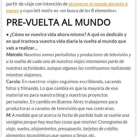
partir de viaje con intención de
atravesar el mundo durante 6
meses
y cuyo leit motiv es «
en busca de los 8 elementos
«.
PRE-VUELTA AL MUNDO
• ¿Cómo es vuestra vida ahora mismo? A qué os dedicáis y
en qué trastoca vuestra vida diaria la vuelta al mundo que
vais a realizar…
Marcelo:
Nosotros somos periodistas y productores de televisión y
a la vuelta de cada uno de nuestros viajes retomamos parte de
nuestras actividades, aunque algunas las continuamos realizando
mientras viajamos.
Carola:
En nuestros viajes seguimos escribiendo, sacando
fotos y filmando. Lo que cambia es que la mayoría de ese
material es para nuestro blog y nuestros proyectos
personales. En cambio en Buenos Aires trabajamos para
productoras o canales de televisión que nos contratan.
M:
A medida que se acerca la fecha de partida todo se vuelve una
vorágine porque hay muchas cosas que resolver: Cronograma de
viaje, vuelos, alojamientos, presupuesto, tarjetas de crédito,
elementos tecnológicos que vamos a llevar, etc.