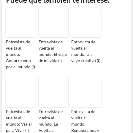
Entrevista de
Entrevista de
Entrevista de
vuelta al
vuelta al
vuelta al
mundo:
mundo: El viaje
mundo: Un
Andorreando
de mi vida (i)
viaje creativo (i)
por el mundo (i)
Entrevista de
Entrevista de
Entrevista de
vuelta al
vuelta al
vuelta al
mundo: Viajar
mundo: La
mundo:
para Vivir (i)
Vuelta al
Renunciamos y