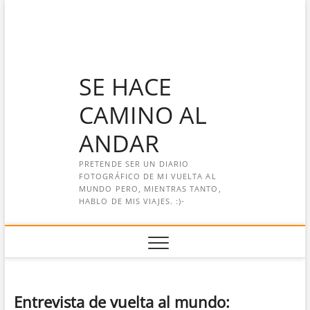
Saltar
al
contenido
SE HACE
CAMINO AL
ANDAR
PRETENDE SER UN DIARIO
FOTOGRÁFICO DE MI VUELTA AL
MUNDO PERO, MIENTRAS TANTO,
HABLO DE MIS VIAJES. :)-
Entrevista de vuelta al mundo: