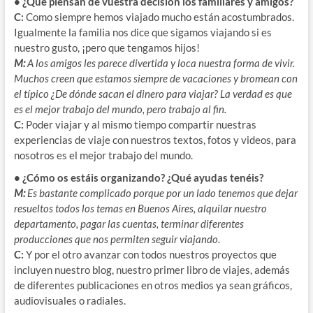
• ¿Qué piensan de vuestra decisión los familiares y amigos?
C:
Como siempre hemos viajado mucho están acostumbrados.
Igualmente la familia nos dice que sigamos viajando si es
nuestro gusto, ¡pero que tengamos hijos!
M:
A los amigos les parece divertida y loca nuestra forma de vivir.
Muchos creen que estamos siempre de vacaciones y bromean con
el típico ¿De dónde sacan el dinero para viajar? La verdad es que
es el mejor trabajo del mundo, pero trabajo al fin.
C:
Poder viajar y al mismo tiempo compartir nuestras
experiencias de viaje con nuestros textos, fotos y videos, para
nosotros es el mejor trabajo del mundo.
• ¿Cómo os estáis organizando? ¿Qué ayudas tenéis?
M:
Es bastante complicado porque por un lado tenemos que dejar
resueltos todos los temas en Buenos Aires, alquilar nuestro
departamento, pagar las cuentas, terminar diferentes
producciones que nos permiten seguir viajando.
C:
Y por el otro avanzar con todos nuestros proyectos que
incluyen nuestro blog, nuestro primer libro de viajes, además
de diferentes publicaciones en otros medios ya sean gráficos,
audiovisuales o radiales.