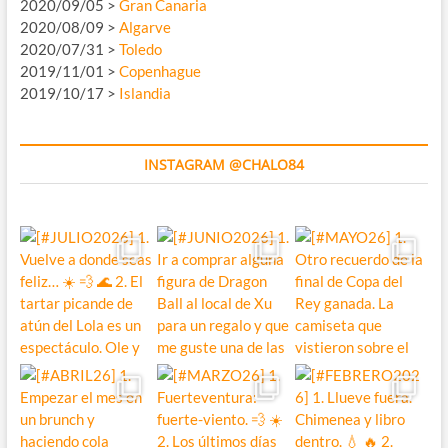
2020/09/05 >
Gran Canaria
2020/08/09 >
Algarve
2020/07/31 >
Toledo
2019/11/01 >
Copenhague
2019/10/17 >
Islandia
INSTAGRAM @CHALO84