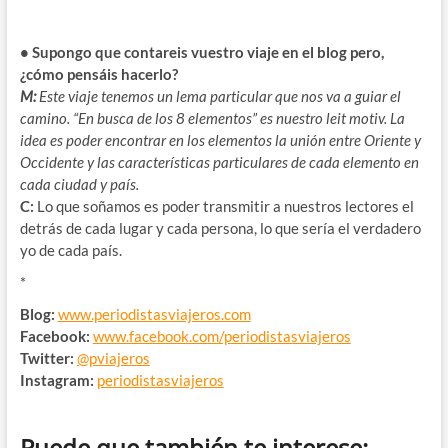
• Supongo que contareis vuestro viaje en el blog pero,
¿cómo pensáis hacerlo?
M:
Este viaje tenemos un lema particular que nos va a guiar el
camino. “En busca de los 8 elementos” es nuestro leit motiv. La
idea es poder encontrar en los elementos la unión entre Oriente y
Occidente y las características particulares de cada elemento en
cada ciudad y país.
C:
Lo que soñamos es poder transmitir a nuestros lectores el
detrás de cada lugar y cada persona, lo que sería el verdadero
yo de cada país.
*
Blog:
www.periodistasviajeros.com
Facebook:
www.facebook.com/periodistasviajeros
Twitter:
@pviajeros
Instagram:
periodistasviajeros
Puede que también te interese: