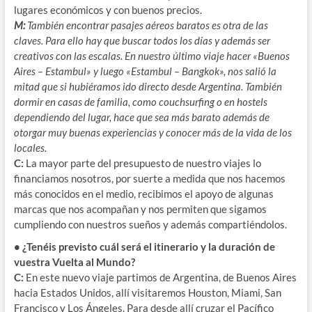
lugares económicos y con buenos precios.
M:
También encontrar pasajes aéreos baratos es otra de las
claves. Para ello hay que buscar todos los días y además ser
creativos con las escalas. En nuestro último viaje hacer «Buenos
Aires – Estambul» y luego «Estambul – Bangkok», nos salió la
mitad que si hubiéramos ido directo desde Argentina. También
dormir en casas de familia, como couchsurfing o en hostels
dependiendo del lugar, hace que sea más barato además de
otorgar muy buenas experiencias y conocer más de la vida de los
locales.
C:
La mayor parte del presupuesto de nuestro viajes lo
financiamos nosotros, por suerte a medida que nos hacemos
más conocidos en el medio, recibimos el apoyo de algunas
marcas que nos acompañan y nos permiten que sigamos
cumpliendo con nuestros sueños y además compartiéndolos.
• ¿Tenéis previsto cuál será el itinerario y la duración de
vuestra Vuelta al Mundo?
C:
En este nuevo viaje partimos de Argentina, de Buenos Aires
hacia Estados Unidos, allí visitaremos Houston, Miami, San
Francisco y Los Ángeles. Para desde allí cruzar el Pacífico