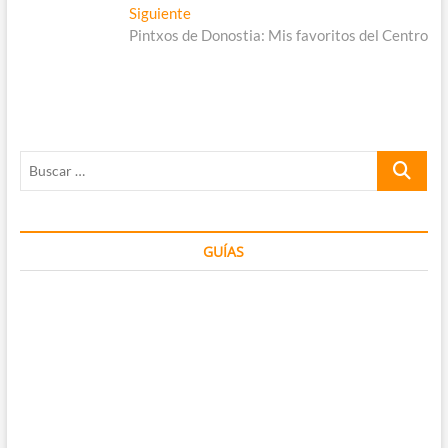
entradas
Entrada
Siguiente
siguiente:
Pintxos de Donostia: Mis favoritos del Centro
Buscar
…
GUÍAS