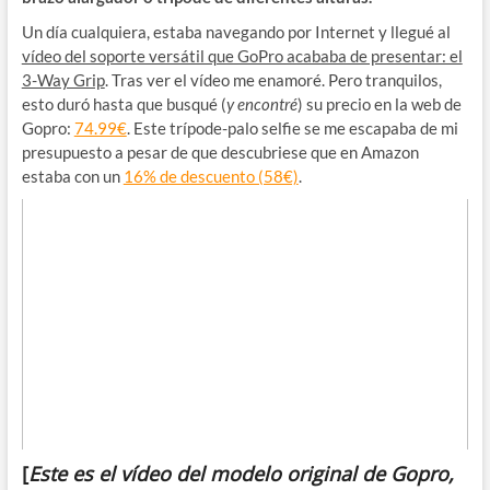
Un día cualquiera, estaba navegando por Internet y llegué al
vídeo del soporte versátil que GoPro acababa de presentar: el
3-Way Grip
. Tras ver el vídeo me enamoré. Pero tranquilos,
esto duró hasta que busqué (
y encontré
) su precio en la web de
Gopro:
74.99€
. Este trípode-palo selfie se me escapaba de mi
presupuesto a pesar de que descubriese que en Amazon
estaba con un
16% de descuento (58€)
.
[
Este es el vídeo del modelo original de Gopro,