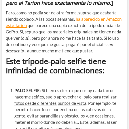
pero el Tarion hace exactamente lo mismo.
]
Pero, como no podía ser de otra forma, supuse que acabaría
siendo copiado. A las pocas semanas,
ha aparecido en Amazon
este Tarion
que parece una copia exacta del trípode oficial de
GoPro. Sí, seguro que los materiales originales no tienen nada
que ver (
o sí
), pero por ahora no me hace falta tanto. Si lo uso
de continuo y veo que me gusta, pagaré por el oficial –
con
descuento
-, aunque mucho me tiene que gustar.
Este trípode-palo selfie tiene
infinidad de combinaciones:
PALO SELFIE:
Si bien es cierto que no soy nada fan de
hacerme selfies,
suelo aprovechar el palo para realizar
fotos desde diferentes puntos de vista
. Por ejemplo, te
permite hacer fotos por encima de las cabezas de la
gente, evitar barandillas y obstáculos y, en ocasiones,
meter el morro donde no debería… Este, además, al ser
retráctil permite más combinaciones.