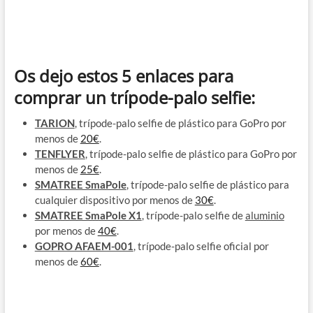
Os dejo estos 5
enlaces para
comprar un trípode-palo selfie
:
TARION
, trípode-palo selfie de plástico para GoPro por
menos de
20€
.
TENFLYER
, trípode-palo selfie de plástico para GoPro por
menos de
25€
.
SMATREE SmaPole
, trípode-palo selfie de plástico para
cualquier dispositivo por menos de
30€
.
SMATREE SmaPole X1
, trípode-palo selfie de
aluminio
por menos de
40€
.
GOPRO AFAEM-001
, trípode-palo selfie oficial por
menos de
60€
.