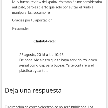
Muy buena review del «palo». Yo también me consideraba
antipalo, pero es cierto que sólo por evitar el ruido al
manipularla…sucumbiré
Gracias por tu aportación!
Responder
Chalo84
dice:
23 agosto, 2015 a las 10:43
De nada. Me alegro que te haya servido. Yo lo veo
genial como grip para bucear. Ya te contaré si el
plástico aguanta…
Deja una respuesta
Tu dirección de correo electrónico no será publicada.
Los