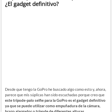
¿El gadget definitivo?
Desde que tengo la GoPro he buscado algo como esto y, ahora,
parece que mis súplicas han sido escuchadas porque creo que
este trípode-palo selfie para la GoPro es el gadget definitivo
ya que se puede utilizar como empuñadura de la cámara,
brazo alargador o trípode de diferentes alturas.