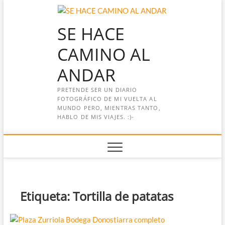
Saltar
al
SE HACE
contenido
CAMINO AL
ANDAR
PRETENDE SER UN DIARIO
FOTOGRÁFICO DE MI VUELTA AL
MUNDO PERO, MIENTRAS TANTO,
HABLO DE MIS VIAJES. :)-
Etiqueta:
Tortilla de patatas