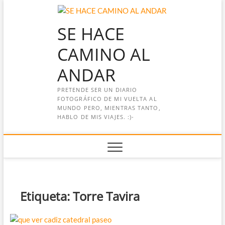
Saltar
al
SE HACE
contenido
CAMINO AL
ANDAR
PRETENDE SER UN DIARIO
FOTOGRÁFICO DE MI VUELTA AL
MUNDO PERO, MIENTRAS TANTO,
HABLO DE MIS VIAJES. :)-
Etiqueta:
Torre Tavira