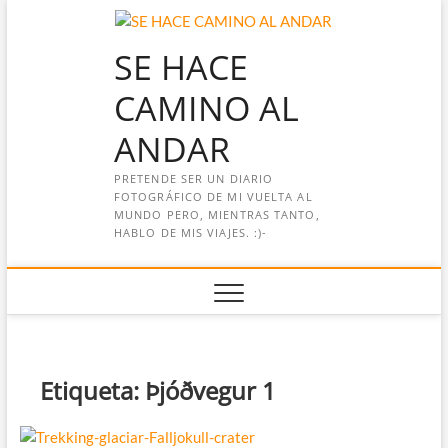
Saltar
al
SE HACE
contenido
CAMINO AL
ANDAR
PRETENDE SER UN DIARIO
FOTOGRÁFICO DE MI VUELTA AL
MUNDO PERO, MIENTRAS TANTO,
HABLO DE MIS VIAJES. :)-
Etiqueta:
Þjóðvegur 1