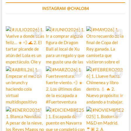
INSTAGRAM @CHALO84