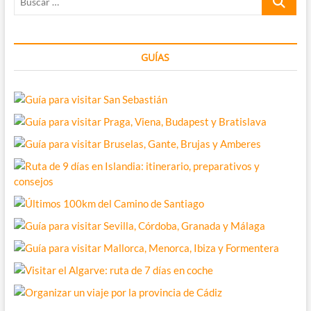
…
GUÍAS