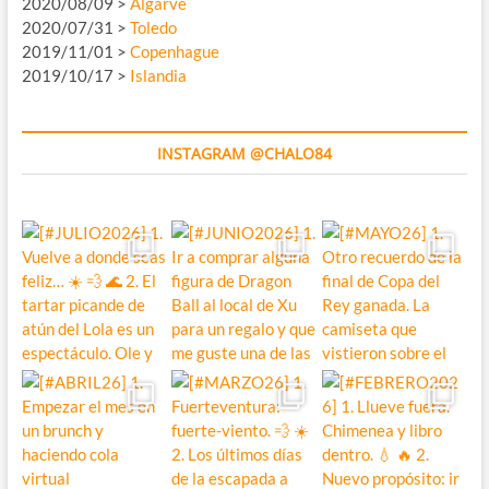
2020/08/09 >
Algarve
2020/07/31 >
Toledo
2019/11/01 >
Copenhague
2019/10/17 >
Islandia
INSTAGRAM @CHALO84