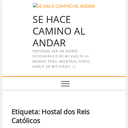
Saltar
al
SE HACE
contenido
CAMINO AL
ANDAR
PRETENDE SER UN DIARIO
FOTOGRÁFICO DE MI VUELTA AL
MUNDO PERO, MIENTRAS TANTO,
HABLO DE MIS VIAJES. :)-
Etiqueta:
Hostal dos Reis
Católicos