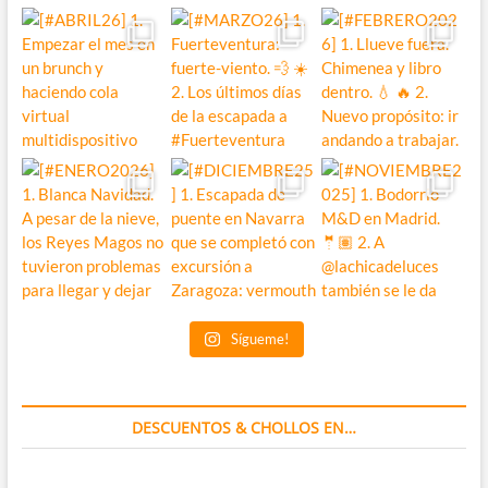
Sígueme!
DESCUENTOS & CHOLLOS EN…