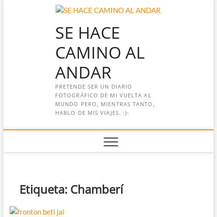
Saltar
al
SE HACE
contenido
CAMINO AL
ANDAR
PRETENDE SER UN DIARIO
FOTOGRÁFICO DE MI VUELTA AL
MUNDO PERO, MIENTRAS TANTO,
HABLO DE MIS VIAJES. :)-
Etiqueta:
Chamberí