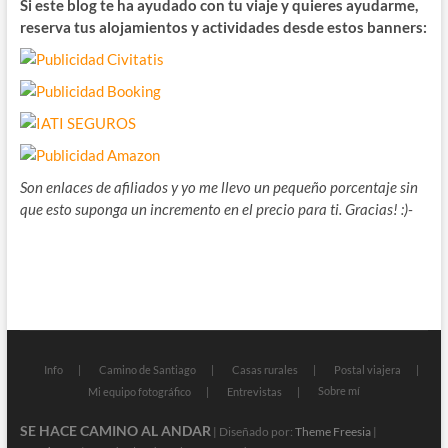
Si este blog te ha ayudado con tu viaje y quieres ayudarme,
reserva tus alojamientos y actividades desde estos banners:
Son enlaces de afiliados y yo me llevo un pequeño porcentaje sin
que esto suponga un incremento en el precio para ti. Gracias! :)-
Info
Camino de Santiago
Casas rurales
Postal viajera
Sobre mí
Mi equipo fotográfico
Entrevistas
SE HACE CAMINO AL ANDAR
| Diseñado por:
Theme Freesia
|