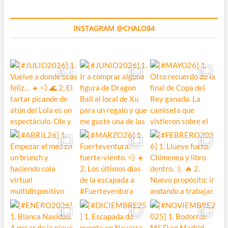
INSTAGRAM @CHALO84