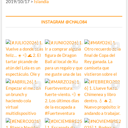
2019/10/17 >
Islandia
INSTAGRAM @CHALO84