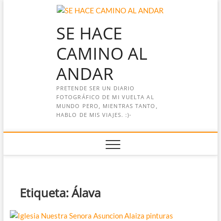
Saltar
al
SE HACE
contenido
CAMINO AL
ANDAR
PRETENDE SER UN DIARIO
FOTOGRÁFICO DE MI VUELTA AL
MUNDO PERO, MIENTRAS TANTO,
HABLO DE MIS VIAJES. :)-
Etiqueta:
Álava