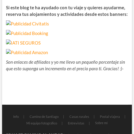
Si este blog te ha ayudado con tu viaje y quieres ayudarme,
reserva tus alojamientos y actividades desde estos banners:
Son enlaces de afiliados y yo me llevo un pequeño porcentaje sin
que esto suponga un incremento en el precio para ti. Gracias! :)-
Info
Camino de Santiago
Casas rurales
Postal viajera
Sobre mí
Mi equipo fotográfico
Entrevistas