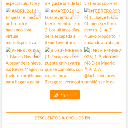
Sígueme!
DESCUENTOS & CHOLLOS EN…