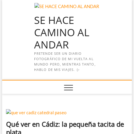
Saltar
al
SE HACE
contenido
CAMINO AL
ANDAR
PRETENDE SER UN DIARIO
FOTOGRÁFICO DE MI VUELTA AL
MUNDO PERO, MIENTRAS TANTO,
HABLO DE MIS VIAJES. :)-
Qué ver en Cádiz: la pequeña tacita de
plata