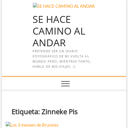
Saltar
al
SE HACE
contenido
CAMINO AL
ANDAR
PRETENDE SER UN DIARIO
FOTOGRÁFICO DE MI VUELTA AL
MUNDO PERO, MIENTRAS TANTO,
HABLO DE MIS VIAJES. :)-
Etiqueta:
Zinneke Pis