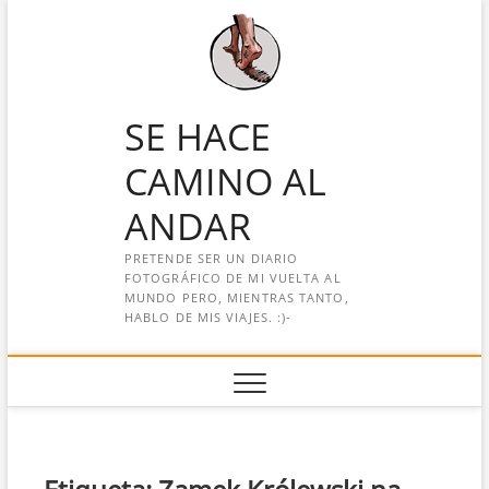
Saltar
al
contenido
SE HACE
CAMINO AL
ANDAR
PRETENDE SER UN DIARIO
FOTOGRÁFICO DE MI VUELTA AL
MUNDO PERO, MIENTRAS TANTO,
HABLO DE MIS VIAJES. :)-