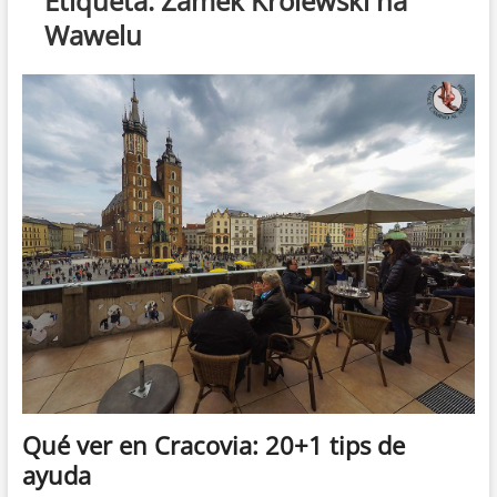
Etiqueta:
Zamek Królewski na
Wawelu
Qué ver en Cracovia: 20+1 tips de
ayuda