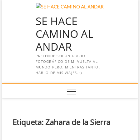
Saltar
al
SE HACE
contenido
CAMINO AL
ANDAR
PRETENDE SER UN DIARIO
FOTOGRÁFICO DE MI VUELTA AL
MUNDO PERO, MIENTRAS TANTO,
HABLO DE MIS VIAJES. :)-
Etiqueta:
Zahara de la Sierra