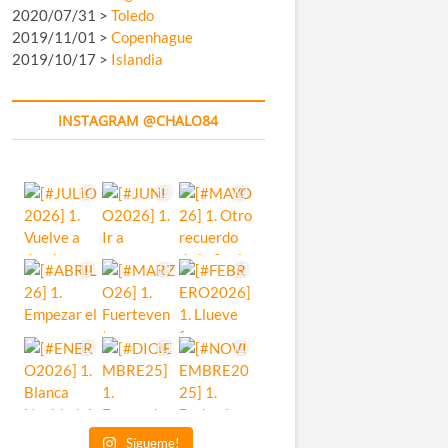
2020/07/31 >
Toledo
2019/11/01 >
Copenhague
2019/10/17 >
Islandia
INSTAGRAM @CHALO84
Sígueme!