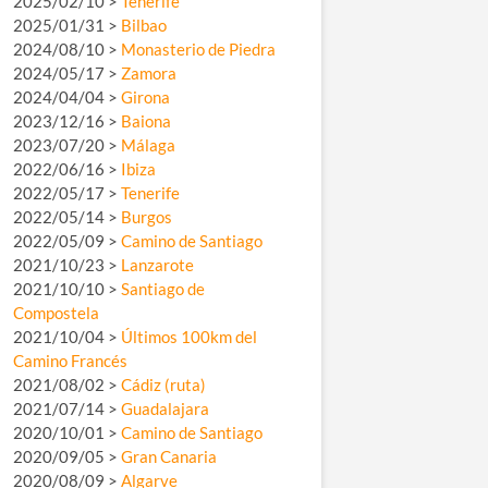
2025/02/10 >
Tenerife
2025/01/31 >
Bilbao
2024/08/10 >
Monasterio de Piedra
2024/05/17 >
Zamora
2024/04/04 >
Girona
2023/12/16 >
Baiona
2023/07/20 >
Málaga
2022/06/16 >
Ibiza
2022/05/17 >
Tenerife
2022/05/14 >
Burgos
2022/05/09 >
Camino de Santiago
2021/10/23 >
Lanzarote
2021/10/10 >
Santiago de
Compostela
2021/10/04 >
Últimos 100km del
Camino Francés
2021/08/02 >
Cádiz (ruta)
2021/07/14 >
Guadalajara
2020/10/01 >
Camino de Santiago
2020/09/05 >
Gran Canaria
2020/08/09 >
Algarve