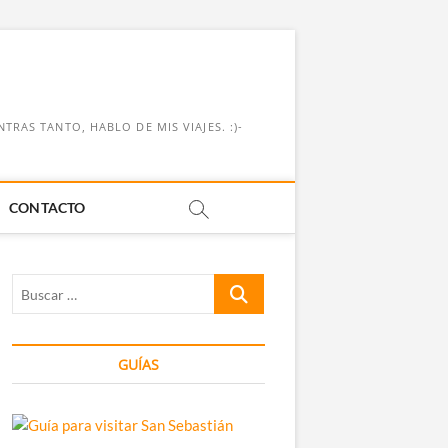
RAS TANTO, HABLO DE MIS VIAJES. :)-
CONTACTO
Buscar
…
GUÍAS