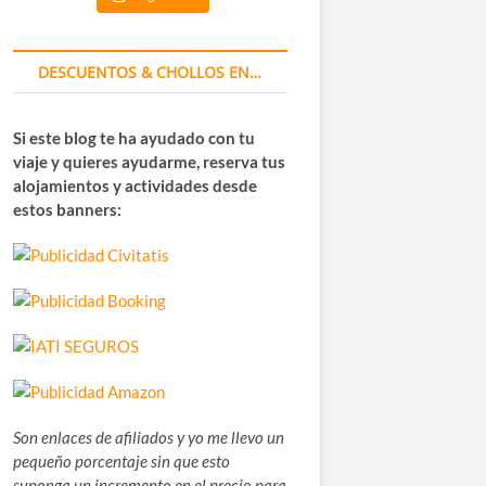
DESCUENTOS & CHOLLOS EN…
Si este blog te ha ayudado con tu
viaje y quieres ayudarme, reserva tus
alojamientos y actividades desde
estos banners:
Son enlaces de afiliados y yo me llevo un
pequeño porcentaje sin que esto
suponga un incremento en el precio para