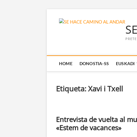
Saltar
al
S
contenido
PRETE
HOME
DONOSTIA-SS
EUSKADI
Etiqueta:
Xavi i Txell
Entrevista de vuelta al m
«Estem de vacances»