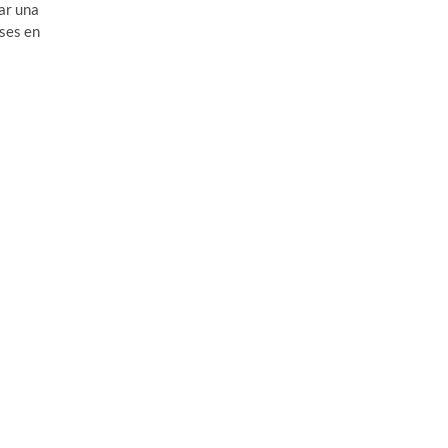
zar una
ses en