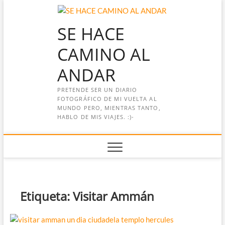
Saltar
al
SE HACE
contenido
CAMINO AL
ANDAR
PRETENDE SER UN DIARIO
FOTOGRÁFICO DE MI VUELTA AL
MUNDO PERO, MIENTRAS TANTO,
HABLO DE MIS VIAJES. :)-
Etiqueta:
Visitar Ammán