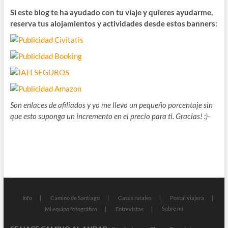
Si este blog te ha ayudado con tu viaje y quieres ayudarme,
reserva tus alojamientos y actividades desde estos banners:
Son enlaces de afiliados y yo me llevo un pequeño porcentaje sin
que esto suponga un incremento en el precio para ti. Gracias! :)-
Info
Camino de Santiago
Casas rurales
Postal viajera
Sobre mí
Mi equipo fotográfico
Entrevistas