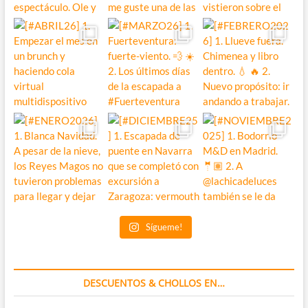
Sígueme!
DESCUENTOS & CHOLLOS EN…