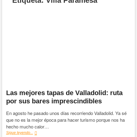
Etiqueta:
Villa Paramesa
Las mejores tapas de Valladolid: ruta
por sus bares imprescindibles
En agosto he pasado unos días recorriendo Valladolid. Ya sé
que no es la mejor época para hacer turismo porque nos ha
hecho mucho calor…
Las
Sigue leyendo...