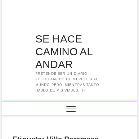
Saltar
al
contenido
SE HACE
CAMINO AL
ANDAR
PRETENDE SER UN DIARIO
FOTOGRÁFICO DE MI VUELTA AL
MUNDO PERO, MIENTRAS TANTO,
HABLO DE MIS VIAJES. :)-