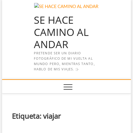
Saltar
al
SE HACE
contenido
CAMINO AL
ANDAR
PRETENDE SER UN DIARIO
FOTOGRÁFICO DE MI VUELTA AL
MUNDO PERO, MIENTRAS TANTO,
HABLO DE MIS VIAJES. :)-
Etiqueta:
viajar