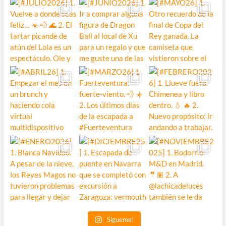
Sígueme!