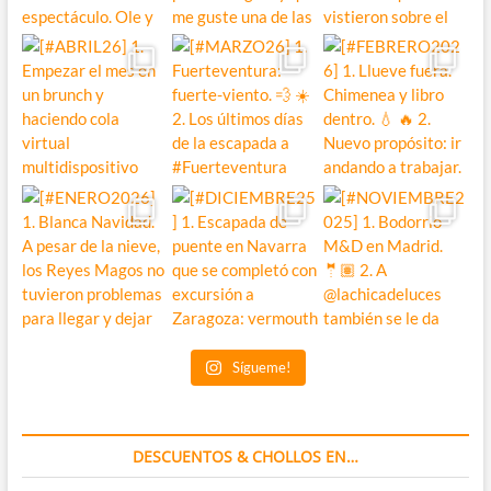
Sígueme!
DESCUENTOS & CHOLLOS EN…