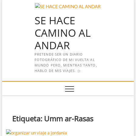
Saltar
al
SE HACE
contenido
CAMINO AL
ANDAR
PRETENDE SER UN DIARIO
FOTOGRÁFICO DE MI VUELTA AL
MUNDO PERO, MIENTRAS TANTO,
HABLO DE MIS VIAJES. :)-
Etiqueta:
Umm ar-Rasas