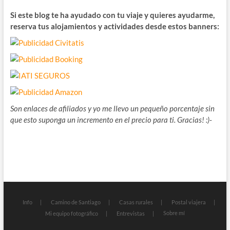
Si este blog te ha ayudado con tu viaje y quieres ayudarme,
reserva tus alojamientos y actividades desde estos banners:
Son enlaces de afiliados y yo me llevo un pequeño porcentaje sin
que esto suponga un incremento en el precio para ti. Gracias! :)-
Info
Camino de Santiago
Casas rurales
Postal viajera
Sobre mí
Mi equipo fotográfico
Entrevistas