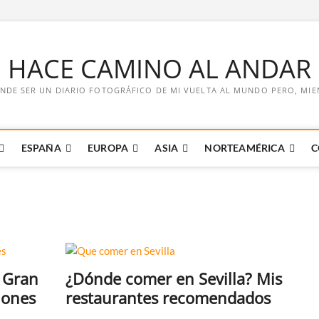
E HACE CAMINO AL ANDAR
NDE SER UN DIARIO FOTOGRÁFICO DE MI VUELTA AL MUNDO PERO, MIENT
ESPAÑA
EUROPA
ASIA
NORTEAMÉRICA
C
 Gran
¿Dónde comer en Sevilla? Mis
iones
restaurantes recomendados