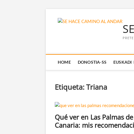
Saltar
al
S
contenido
PRETE
HOME
DONOSTIA-SS
EUSKADI
Etiqueta:
Triana
Qué ver en Las Palmas de
Canaria: mis recomendac