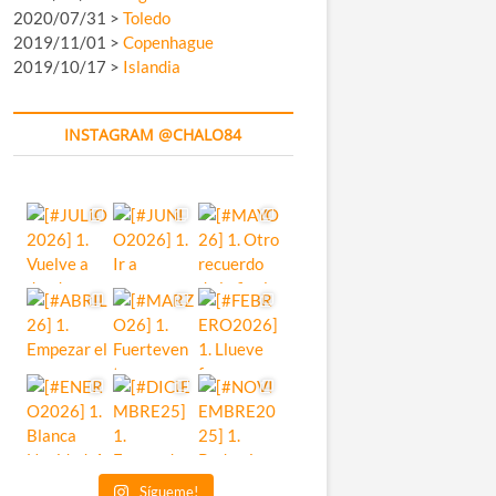
2020/07/31 >
Toledo
2019/11/01 >
Copenhague
2019/10/17 >
Islandia
INSTAGRAM @CHALO84
Sígueme!