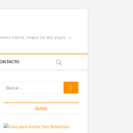
RAS TANTO, HABLO DE MIS VIAJES. :)-
ONTACTO
Buscar
…
GUÍAS