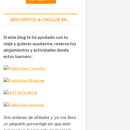
DESCUENTOS & CHOLLOS EN…
Si este blog te ha ayudado con tu
viaje y quieres ayudarme, reserva tus
alojamientos y actividades desde
estos banners:
Son enlaces de afiliados y yo me llevo
un pequeño porcentaje sin que esto
suponga un incremento en el precio