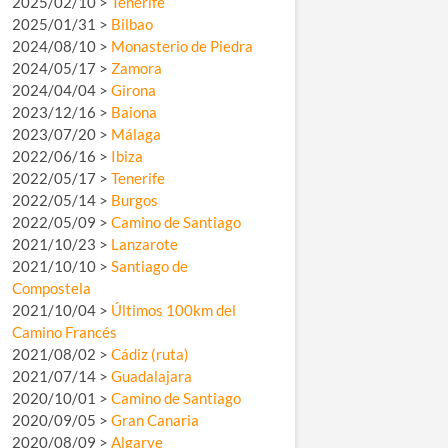
2025/02/10 >
Tenerife
2025/01/31 >
Bilbao
2024/08/10 >
Monasterio de Piedra
2024/05/17 >
Zamora
2024/04/04 >
Girona
2023/12/16 >
Baiona
2023/07/20 >
Málaga
2022/06/16 >
Ibiza
2022/05/17 >
Tenerife
2022/05/14 >
Burgos
2022/05/09 >
Camino de Santiago
2021/10/23 >
Lanzarote
2021/10/10 >
Santiago de
Compostela
2021/10/04 >
Últimos 100km del
Camino Francés
2021/08/02 >
Cádiz (ruta)
2021/07/14 >
Guadalajara
2020/10/01 >
Camino de Santiago
2020/09/05 >
Gran Canaria
2020/08/09 >
Algarve