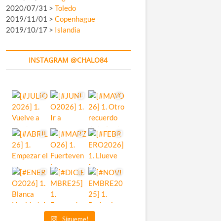
2020/07/31 >
Toledo
2019/11/01 >
Copenhague
2019/10/17 >
Islandia
INSTAGRAM @CHALO84
Sígueme!