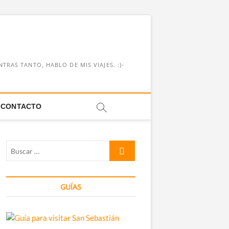
RAS TANTO, HABLO DE MIS VIAJES. :)-
CONTACTO
Buscar
…
GUÍAS