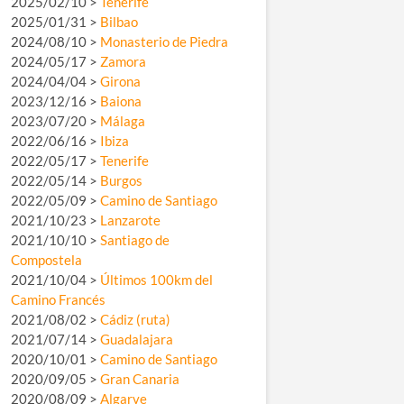
2025/02/10 >
Tenerife
2025/01/31 >
Bilbao
2024/08/10 >
Monasterio de Piedra
2024/05/17 >
Zamora
2024/04/04 >
Girona
2023/12/16 >
Baiona
2023/07/20 >
Málaga
2022/06/16 >
Ibiza
2022/05/17 >
Tenerife
2022/05/14 >
Burgos
2022/05/09 >
Camino de Santiago
2021/10/23 >
Lanzarote
2021/10/10 >
Santiago de
Compostela
2021/10/04 >
Últimos 100km del
Camino Francés
2021/08/02 >
Cádiz (ruta)
2021/07/14 >
Guadalajara
2020/10/01 >
Camino de Santiago
2020/09/05 >
Gran Canaria
2020/08/09 >
Algarve