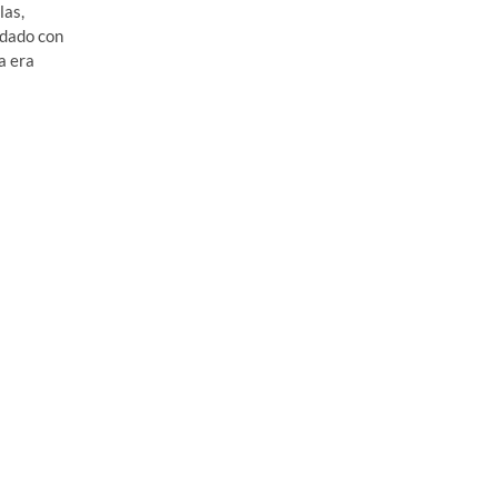
las,
idado con
a era