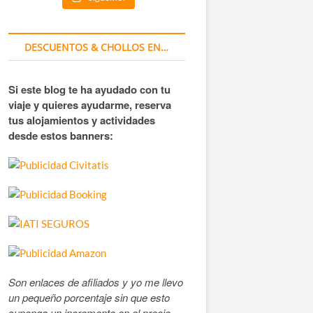
DESCUENTOS & CHOLLOS EN…
Si este blog te ha ayudado con tu
viaje y quieres ayudarme, reserva
tus alojamientos y actividades
desde estos banners:
Son enlaces de afiliados y yo me llevo
un pequeño porcentaje sin que esto
suponga un incremento en el precio