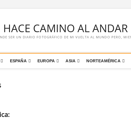
E HACE CAMINO AL ANDAR
NDE SER UN DIARIO FOTOGRÁFICO DE MI VUELTA AL MUNDO PERO, MIENT
ESPAÑA
EUROPA
ASIA
NORTEAMÉRICA
s
ica: