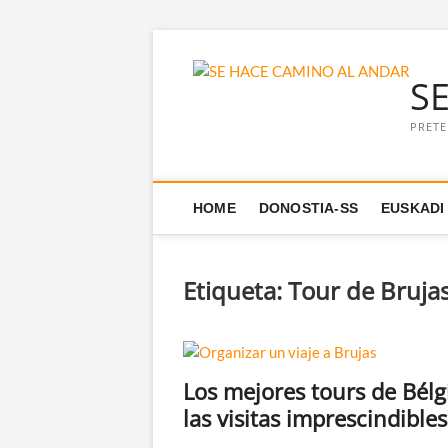
Saltar
al
S
contenido
PRETE
HOME
DONOSTIA-SS
EUSKADI
Etiqueta:
Tour de Bruja
Los mejores tours de Bélg
las visitas imprescindibles