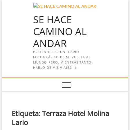
Saltar
al
SE HACE
contenido
CAMINO AL
ANDAR
PRETENDE SER UN DIARIO
FOTOGRÁFICO DE MI VUELTA AL
MUNDO PERO, MIENTRAS TANTO,
HABLO DE MIS VIAJES. :)-
Etiqueta:
Terraza Hotel Molina
Lario