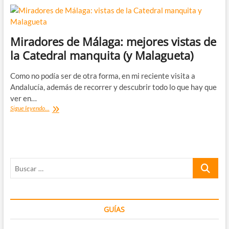
Miradores de Málaga: mejores vistas de
la Catedral manquita (y Malagueta)
Como no podía ser de otra forma, en mi reciente visita a
Andalucía, además de recorrer y descubrir todo lo que hay que
ver en…
Miradores
Sigue leyendo...
de
Málaga:
mejores
vistas
de
Buscar
la
Catedral
…
manquita
(y
Malagueta)
GUÍAS