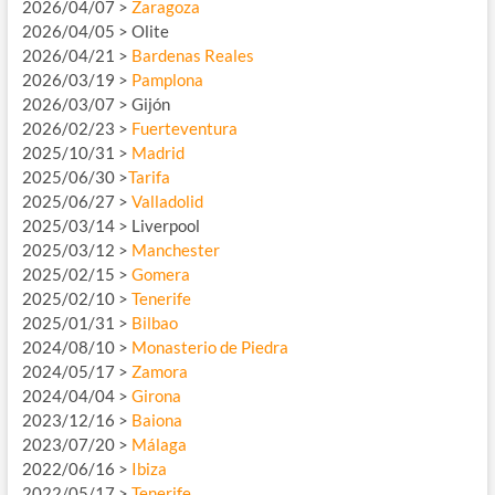
2026/04/07 >
Zaragoza
2026/04/05 > Olite
2026/04/21 >
Bardenas Reales
2026/03/19 >
Pamplona
2026/03/07 > Gijón
2026/02/23 >
Fuerteventura
2025/10/31 >
Madrid
2025/06/30 >
Tarifa
2025/06/27 >
Valladolid
2025/03/14 > Liverpool
2025/03/12 >
Manchester
2025/02/15 >
Gomera
2025/02/10 >
Tenerife
2025/01/31 >
Bilbao
2024/08/10 >
Monasterio de Piedra
2024/05/17 >
Zamora
2024/04/04 >
Girona
2023/12/16 >
Baiona
2023/07/20 >
Málaga
2022/06/16 >
Ibiza
2022/05/17 >
Tenerife