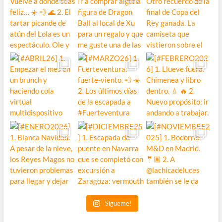
Sígueme!