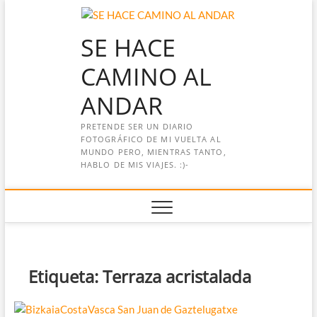
Saltar
al
SE HACE
contenido
CAMINO AL
ANDAR
PRETENDE SER UN DIARIO
FOTOGRÁFICO DE MI VUELTA AL
MUNDO PERO, MIENTRAS TANTO,
HABLO DE MIS VIAJES. :)-
Etiqueta:
Terraza acristalada