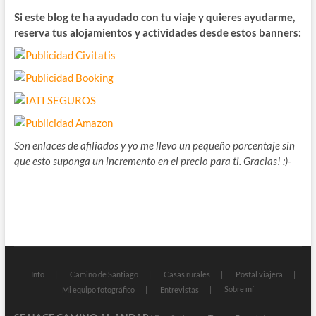
Si este blog te ha ayudado con tu viaje y quieres ayudarme,
reserva tus alojamientos y actividades desde estos banners:
Son enlaces de afiliados y yo me llevo un pequeño porcentaje sin
que esto suponga un incremento en el precio para ti. Gracias! :)-
Info
Camino de Santiago
Casas rurales
Postal viajera
Sobre mí
Mi equipo fotográfico
Entrevistas