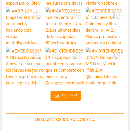
Sígueme!
DESCUENTOS & CHOLLOS EN…