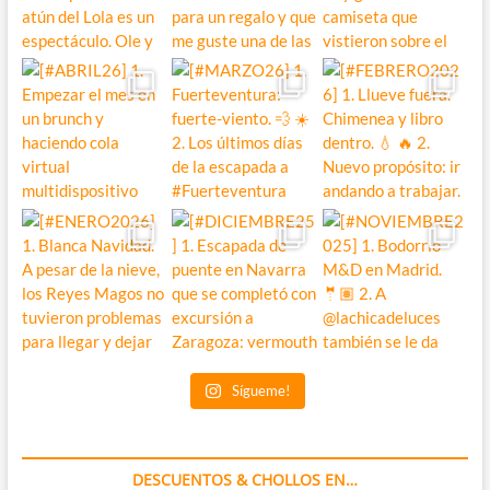
Sígueme!
DESCUENTOS & CHOLLOS EN…