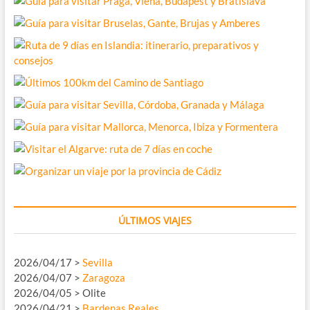
ÚLTIMOS VIAJES
2026/04/17 >
Sevilla
2026/04/07 >
Zaragoza
2026/04/05 > Olite
2026/04/21 >
Bardenas Reales