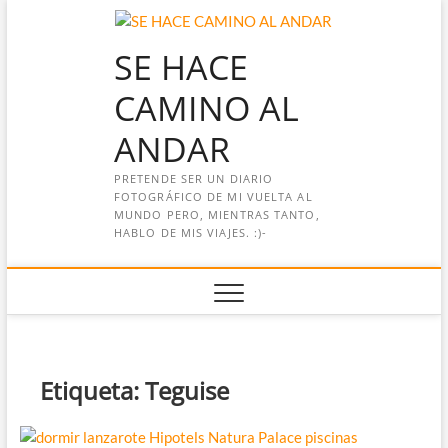
Saltar
al
SE HACE
contenido
CAMINO AL
ANDAR
PRETENDE SER UN DIARIO
FOTOGRÁFICO DE MI VUELTA AL
MUNDO PERO, MIENTRAS TANTO,
HABLO DE MIS VIAJES. :)-
Etiqueta:
Teguise