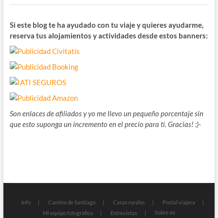
Si este blog te ha ayudado con tu viaje y quieres ayudarme,
reserva tus alojamientos y actividades desde estos banners:
Son enlaces de afiliados y yo me llevo un pequeño porcentaje sin
que esto suponga un incremento en el precio para ti. Gracias! :)-
Info
Camino de Santiago
Casas rurales
Postal viajera
Sobre mí
Mi equipo fotográfico
Entrevistas