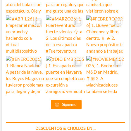
Sígueme!
DESCUENTOS & CHOLLOS EN…