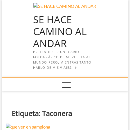
Saltar
al
SE HACE
contenido
CAMINO AL
ANDAR
PRETENDE SER UN DIARIO
FOTOGRÁFICO DE MI VUELTA AL
MUNDO PERO, MIENTRAS TANTO,
HABLO DE MIS VIAJES. :)-
Etiqueta:
Taconera