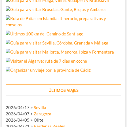
ÚLTIMOS VIAJES
2026/04/17 >
Sevilla
2026/04/07 >
Zaragoza
2026/04/05 > Olite
2026/04/21 >
Bardenas Reales