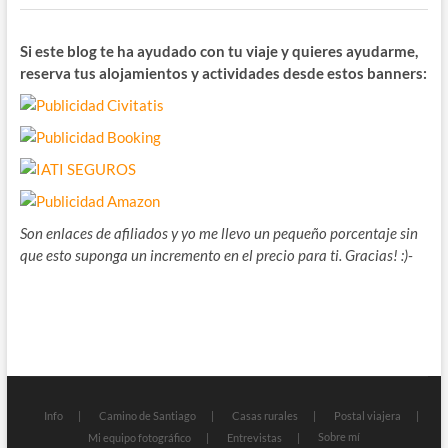
Si este blog te ha ayudado con tu viaje y quieres ayudarme,
reserva tus alojamientos y actividades desde estos banners:
Son enlaces de afiliados y yo me llevo un pequeño porcentaje sin
que esto suponga un incremento en el precio para ti. Gracias! :)-
Info
Camino de Santiago
Casas rurales
Postal viajera
Sobre mí
Mi equipo fotográfico
Entrevistas